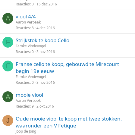
Reacties
0
15 dec 2016
viool 4/4
A
Aaron Verbeek
Reacties
8
4 dec 2016
Strijkstok te koop Cello
F
Femke Vindevogel
Reacties
0
3 nov 2016
Franse cello te koop, gebouwd te Mirecourt
F
begin 19e eeuw
Femke Vindevogel
Reacties
0
3 nov 2016
mooie viool
A
Aaron Verbeek
Reacties
9
2 okt 2016
Oude mooie viool te koop met twee stokken,
J
waaronder een V Fetique
Joop de Jong