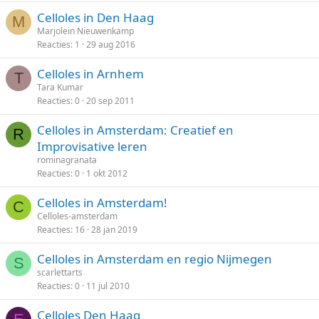
Celloles in Den Haag
M
Marjolein Nieuwenkamp
Reacties
1
29 aug 2016
Celloles in Arnhem
T
Tara Kumar
Reacties
0
20 sep 2011
Celloles in Amsterdam: Creatief en
R
Improvisative leren
rominagranata
Reacties
0
1 okt 2012
Celloles in Amsterdam!
C
Celloles-amsterdam
Reacties
16
28 jan 2019
Celloles in Amsterdam en regio Nijmegen
S
scarlettarts
Reacties
0
11 jul 2010
Celloles Den Haag