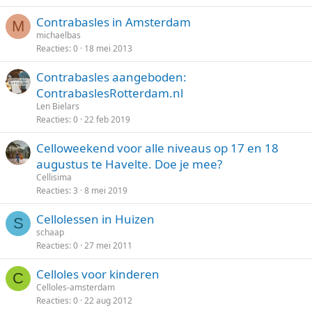
Contrabasles in Amsterdam
M
michaelbas
Reacties
0
18 mei 2013
Contrabasles aangeboden:
ContrabaslesRotterdam.nl
Len Bielars
Reacties
0
22 feb 2019
Celloweekend voor alle niveaus op 17 en 18
augustus te Havelte. Doe je mee?
Cellisima
Reacties
3
8 mei 2019
Cellolessen in Huizen
S
schaap
Reacties
0
27 mei 2011
Celloles voor kinderen
C
Celloles-amsterdam
Reacties
0
22 aug 2012