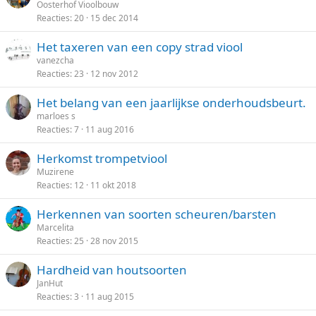
Oosterhof Vioolbouw
Reacties
20
15 dec 2014
Het taxeren van een copy strad viool
vanezcha
Reacties
23
12 nov 2012
Het belang van een jaarlijkse onderhoudsbeurt.
marloes s
Reacties
7
11 aug 2016
Herkomst trompetviool
Muzirene
Reacties
12
11 okt 2018
Herkennen van soorten scheuren/barsten
Marcelita
Reacties
25
28 nov 2015
Hardheid van houtsoorten
JanHut
Reacties
3
11 aug 2015