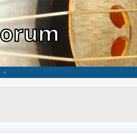
sForum