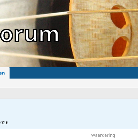
sForum
en
2026
Waardering