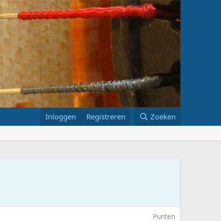
Inloggen
Registreren
Zoeken
Punten