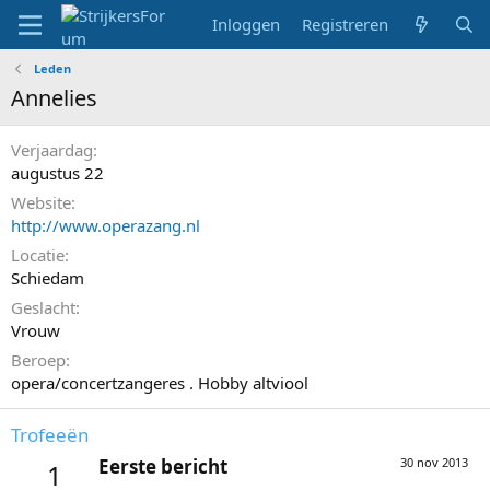
Inloggen
Registreren
Leden
Annelies
Verjaardag
augustus 22
Website
http://www.operazang.nl
Locatie
Schiedam
Geslacht
Vrouw
Beroep
opera/concertzangeres . Hobby altviool
Trofeeën
Eerste bericht
30 nov 2013
1