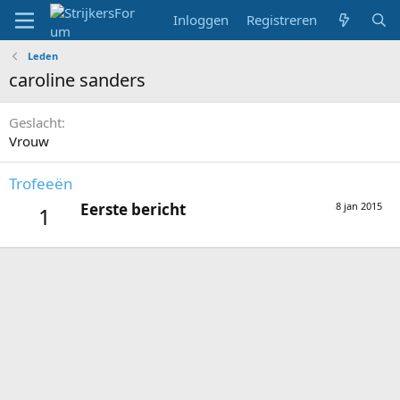
Inloggen
Registreren
Leden
caroline sanders
Geslacht
Vrouw
Trofeeën
Eerste bericht
8 jan 2015
1