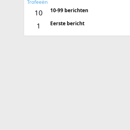
Trofeeën
10-99 berichten
10
Eerste bericht
1