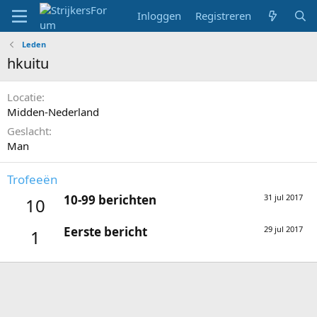
Inloggen
Registreren
Leden
hkuitu
Locatie
Midden-Nederland
Geslacht
Man
Trofeeën
10-99 berichten
31 jul 2017
10
Eerste bericht
29 jul 2017
1