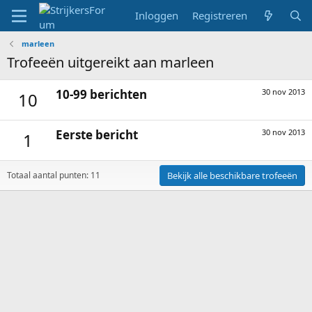
Inloggen
Registreren
marleen
Trofeeën uitgereikt aan marleen
10-99 berichten
30 nov 2013
10
Eerste bericht
30 nov 2013
1
Totaal aantal punten: 11
Bekijk alle beschikbare trofeeën