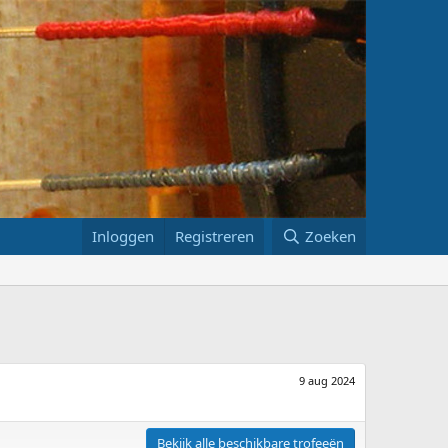
Inloggen
Registreren
Zoeken
9 aug 2024
Bekijk alle beschikbare trofeeën