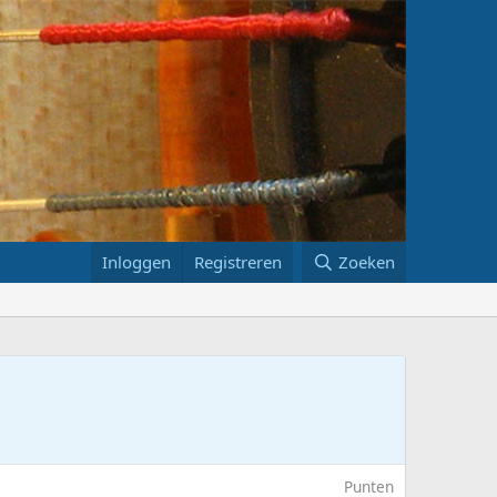
Inloggen
Registreren
Zoeken
Punten