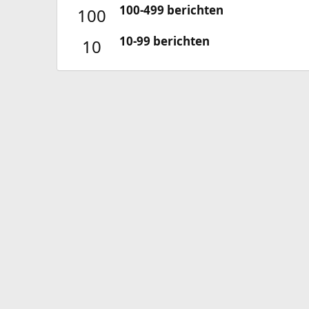
100-499 berichten
100
10-99 berichten
10