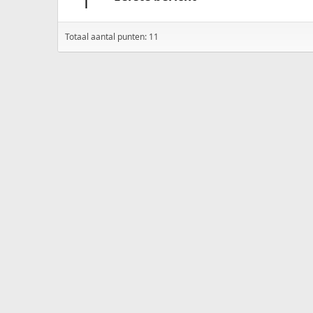
1
Totaal aantal punten: 11