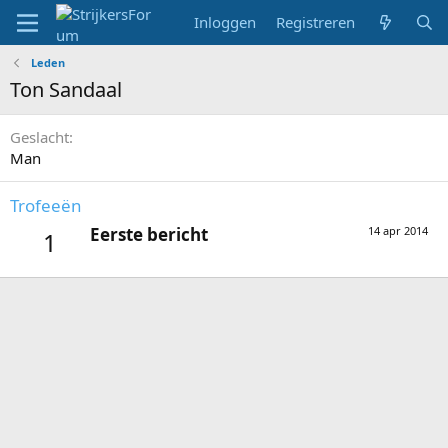
Inloggen
Registreren
Leden
Ton Sandaal
Geslacht
Man
Trofeeën
Eerste bericht
14 apr 2014
1