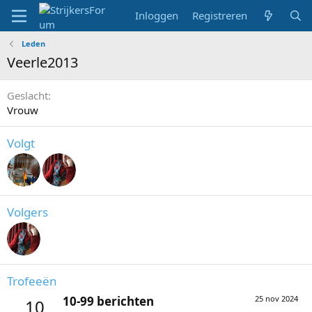
Inloggen
Registreren
Leden
Veerle2013
Geslacht
Vrouw
Volgt
Volgers
Trofeeën
10-99 berichten
25 nov 2024
10