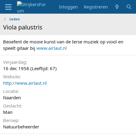
Inloggen
Registreren
Leden
Viola palustris
Beoefent de mooie kunst van de Ierse muziek op viool en
speelt gitaar bij
www.airlaut.nl
Verjaardag
16 dec 1958 (Leeftijd: 67)
Website
http://www.airlaut.nl
Locatie
Naarden
Geslacht
Man
Beroep
Natuurbeheerder