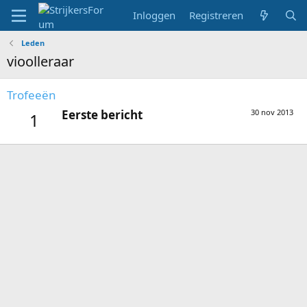
Inloggen
Registreren
Leden
vioolleraar
Trofeeën
Eerste bericht
30 nov 2013
1