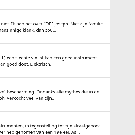
et. Ik heb het over "DE" Joseph. Niet zijn familie.
anzinnige klank, dan zou...
: 1) een slechte violist kan een goed instrument
n goed doet. Elektrisch...
lijke) bescherming. Ondanks alle mythes die in de
h, verkocht veel van zijn...
trumenten, in tegenstelling tot zijn straatgenoot
ver heb genomen van een 19e eeuws...