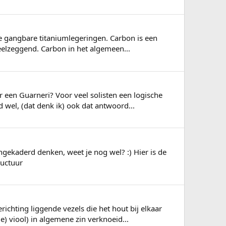
e gangbare titaniumlegeringen. Carbon is een
veelzeggend. Carbon in het algemeen...
een Guarneri? Voor veel solisten een logische
d wel, (dat denk ik) ook dat antwoord...
Ongekaderd denken, weet je nog wel? :) Hier is de
ructuur
ichting liggende vezels die het hout bij elkaar
 viool) in algemene zin verknoeid...