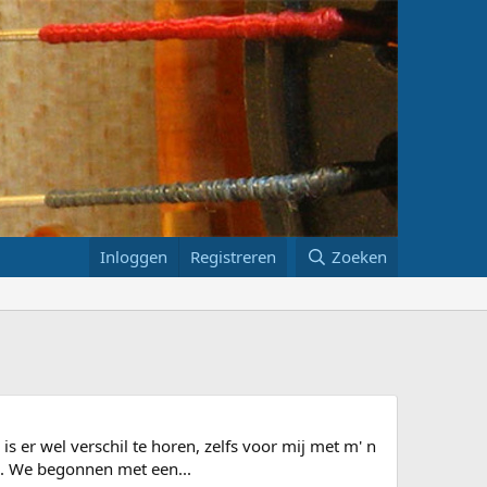
Inloggen
Registreren
Zoeken
s er wel verschil te horen, zelfs voor mij met m' n
n. We begonnen met een...