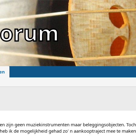
sForum
en
len zijn geen muziekinstrumenten maar beleggingsobjecten. Toch i
n heb ik de mogelijkheid gehad zo' n aankooptraject mee te make