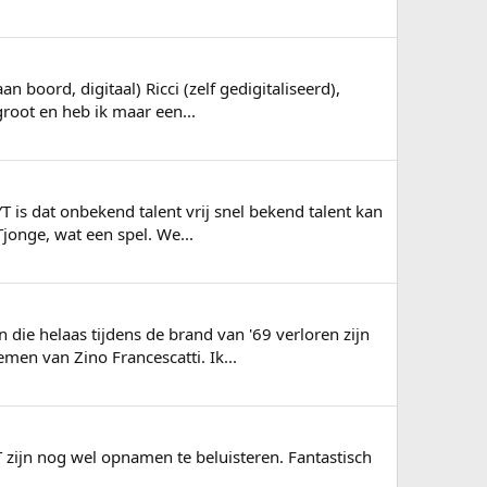
 boord, digitaal) Ricci (zelf gedigitaliseerd),
groot en heb ik maar een...
T is dat onbekend talent vrij snel bekend talent kan
jonge, wat een spel. We...
die helaas tijdens de brand van '69 verloren zijn
men van Zino Francescatti. Ik...
YT zijn nog wel opnamen te beluisteren. Fantastisch