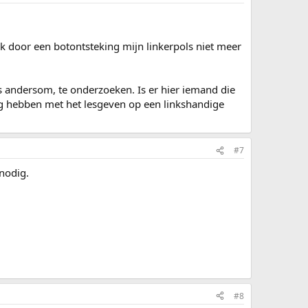
k door een botontsteking mijn linkerpols niet meer
s andersom, te onderzoeken. Is er hier iemand die
ng hebben met het lesgeven op een linkshandige
#7
 nodig.
#8