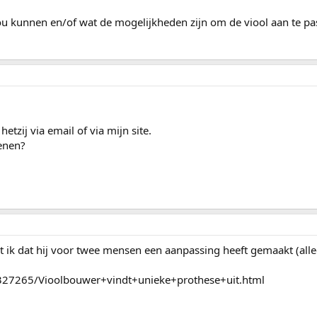
ou kunnen en/of wat de mogelijkheden zijn om de viool aan te pa
tzij via email of via mijn site.
kenen?
ik dat hij voor twee mensen een aanpassing heeft gemaakt (alleen
/1327265/Vioolbouwer+vindt+unieke+prothese+uit.html