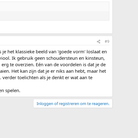
#9
 je het klassieke beeld van 'goede vorm' loslaat en
n viool. Ik gebruik geen schoudersteun en kinsteun,
 erg te overzien. Eén van de voordelen is dat je de
ien. Het kan zijn dat je er niks aan hebt, maar het
 verder toelichten als je denkt er wat aan te
en spelen.
Inloggen of registreren om te reageren.