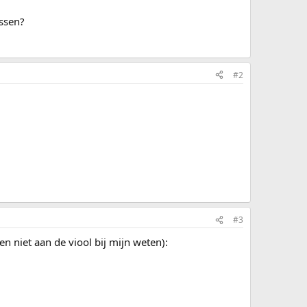
ssen?
#2
#3
 niet aan de viool bij mijn weten):