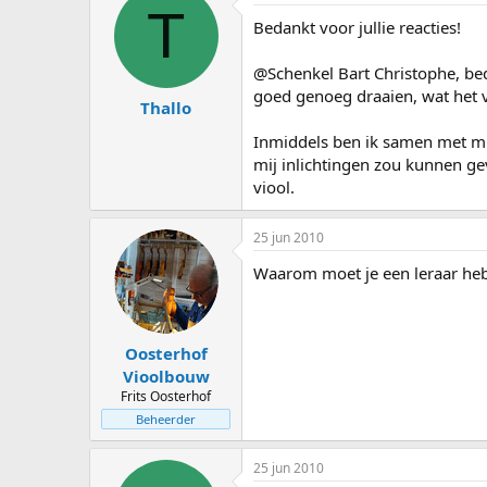
T
Bedankt voor jullie reacties!
@Schenkel Bart Christophe, bed
goed genoeg draaien, wat het 
Thallo
Inmiddels ben ik samen met mij
mij inlichtingen zou kunnen ge
viool.
25 jun 2010
Waarom moet je een leraar hebbe
Oosterhof
Vioolbouw
Frits Oosterhof
Beheerder
25 jun 2010