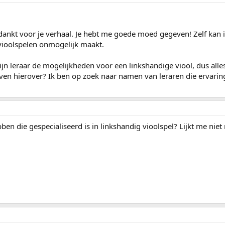
ankt voor je verhaal. Je hebt me goede moed gegeven! Zelf kan i
vioolspelen onmogelijk maakt.
n leraar de mogelijkheden voor een linkshandige viool, dus alle
ven hierover? Ik ben op zoek naar namen van leraren die ervari
n die gespecialiseerd is in linkshandig vioolspel? Lijkt me niet