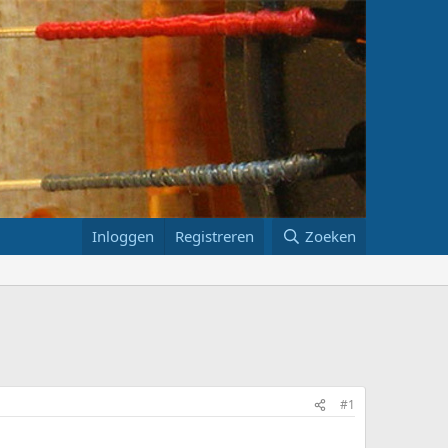
Inloggen
Registreren
Zoeken
#1