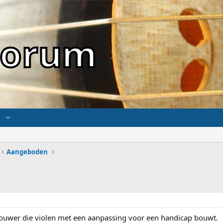
sForum
Aangeboden
bouwer die violen met een aanpassing voor een handicap bouwt.