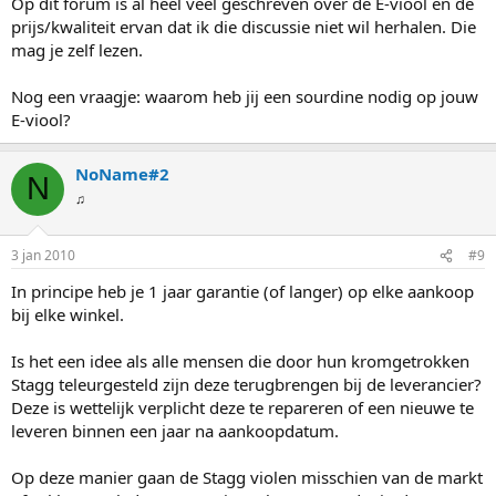
Op dit forum is al heel veel geschreven over de E-viool en de
prijs/kwaliteit ervan dat ik die discussie niet wil herhalen. Die
mag je zelf lezen.
Nog een vraagje: waarom heb jij een sourdine nodig op jouw
E-viool?
NoName#2
N
♫
3 jan 2010
#9
In principe heb je 1 jaar garantie (of langer) op elke aankoop
bij elke winkel.
Is het een idee als alle mensen die door hun kromgetrokken
Stagg teleurgesteld zijn deze terugbrengen bij de leverancier?
Deze is wettelijk verplicht deze te repareren of een nieuwe te
leveren binnen een jaar na aankoopdatum.
Op deze manier gaan de Stagg violen misschien van de markt