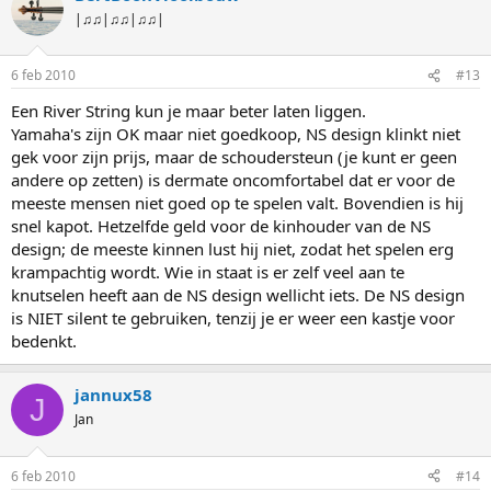
|♫♫|♫♫|♫♫|
6 feb 2010
#13
Een River String kun je maar beter laten liggen.
Yamaha's zijn OK maar niet goedkoop, NS design klinkt niet
gek voor zijn prijs, maar de schoudersteun (je kunt er geen
andere op zetten) is dermate oncomfortabel dat er voor de
meeste mensen niet goed op te spelen valt. Bovendien is hij
snel kapot. Hetzelfde geld voor de kinhouder van de NS
design; de meeste kinnen lust hij niet, zodat het spelen erg
krampachtig wordt. Wie in staat is er zelf veel aan te
knutselen heeft aan de NS design wellicht iets. De NS design
is NIET silent te gebruiken, tenzij je er weer een kastje voor
bedenkt.
jannux58
J
Jan
6 feb 2010
#14