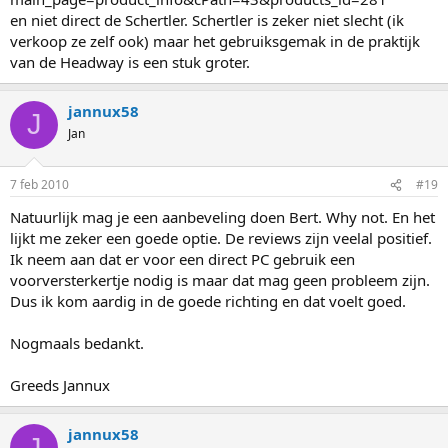
en niet direct de Schertler. Schertler is zeker niet slecht (ik
verkoop ze zelf ook) maar het gebruiksgemak in de praktijk
van de Headway is een stuk groter.
jannux58
J
Jan
7 feb 2010
#19
Natuurlijk mag je een aanbeveling doen Bert. Why not. En het
lijkt me zeker een goede optie. De reviews zijn veelal positief.
Ik neem aan dat er voor een direct PC gebruik een
voorversterkertje nodig is maar dat mag geen probleem zijn.
Dus ik kom aardig in de goede richting en dat voelt goed.
Nogmaals bedankt.
Greeds Jannux
jannux58
J