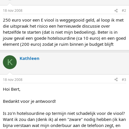
18 nov 2008
#2
250 euro voor een E viool is weggegooid geld, al loop ik met
die uitspraak het risico een hernieuwde discussie over
hetzelfde te starten (dat is niet mijn bedoeling). Beter is in
jouw geval een goede hotelsourdine (ca 10 euro) en een goed
element (200 euro) zodat je ruim binnen je budget blijft
Kathleen
K
18 nov 2008
#3
Hoi Bert,
Bedankt voor je antwoord!
Is zo'n hotelsourdine op termijn niet schadelijk voor de viool?
Want ik zou dan (denk ik) al een "zware" nodig hebben (ik kan
bijna verstaan wat mijn onderbuur aan de telefoon zegt, en