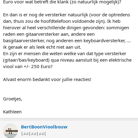
Euro voor wat betreft die klank (zo natuurlijk mogelijk)?
En dan is er nog de versterker natuurlijk (voor de optredens
dan, thuis zou de hoofdtelefoon voldoende zijn). Ik heb
hierover al heel verschillende dingen gevonden: sommigen
raden een gitaarversterker aan, andere een
basgitaarversterker, nog anderen een keyboardversterker, ...
ik geraak er als leek echt niet aan uit.
En zijn er mensen die weten welke van dat type versterker
(gitaar/bas/keyboard) qua niveau aansluit bij een elektrische
viool van +/- 250 Euro?
Alvast enorm bedankt voor jullie reacties!
Groetjes,
Kathleen
BertBoonVioolbouw
|♫♫|♫♫|♫♫|