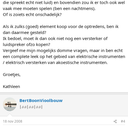
die spreekt echt niet luid) en bovendien zou ik er toch ook wel
vaak mee moeten spelen (ben een nachtmens).
Of is zoiets echt onschadelijk?
Als ik zulks (goed) element koop voor de optredens, ben ik
dan daarmee gesteld?
Ik bedoel, moet ik dan ook niet nog een versterker of
luidspreker ofzo kopen?
Vergeef me mijn mogelijks domme vragen, maar in ben echt
een complete leek op het gebied van elektrische instrumenten
/ elektrisch versterken van akoestische instrumenten.
Groetjes,
Kathleen
BertBoonVioolbouw
|♫♫|♫♫|♫♫|
18 nov 2008
#4