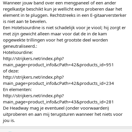
Wanneer jouw band over een mengpaneel of een ander
regelkastje beschikt kun je wellicht eens proberen daar het
element in te pluggen. Rechtstreeks in een E-gitaarversterker
is niet aan te bevelen.
Een Hotelsourdine is niet schadelijk voor je viool; hij zorgt er
met zijn gewicht alleen maar voor dat de in de kam
opgewekte trillingen voor het grootste deel worden
geneutraliseerd.:
Hotelsourdine:
http://strijkers.net/index.php?
main_page=product_info&cPath=42&products_id=951
of deze:
http://strijkers.net/index.php?
main_page=product_info&cPath=42&products_id=234
En elementen:
http://strijkers.net/index.php?
main_page=product_info&cPath=43&products_id=281
De Headway mag je eventueel (onder voorwaarden)
uitproberen en aan mij terugsturen wanneer het niets voor
jou is.