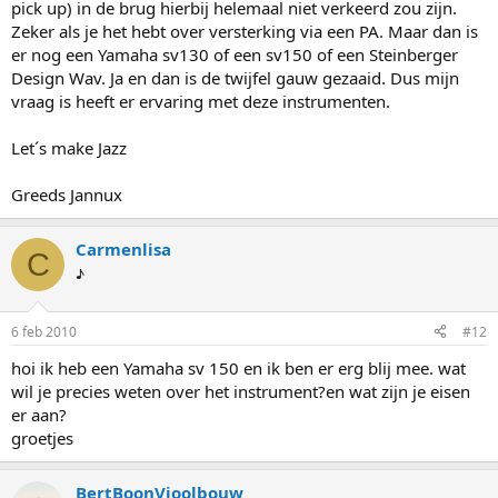
pick up) in de brug hierbij helemaal niet verkeerd zou zijn.
Zeker als je het hebt over versterking via een PA. Maar dan is
er nog een Yamaha sv130 of een sv150 of een Steinberger
Design Wav. Ja en dan is de twijfel gauw gezaaid. Dus mijn
vraag is heeft er ervaring met deze instrumenten.
Let´s make Jazz
Greeds Jannux
Carmenlisa
C
♪
6 feb 2010
#12
hoi ik heb een Yamaha sv 150 en ik ben er erg blij mee. wat
wil je precies weten over het instrument?en wat zijn je eisen
er aan?
groetjes
BertBoonVioolbouw