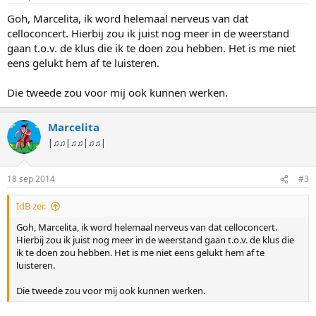
Goh, Marcelita, ik word helemaal nerveus van dat
celloconcert. Hierbij zou ik juist nog meer in de weerstand
gaan t.o.v. de klus die ik te doen zou hebben. Het is me niet
eens gelukt hem af te luisteren.
Die tweede zou voor mij ook kunnen werken.
Marcelita
|♫♫|♫♫|♫♫|
18 sep 2014
#3
IdB zei:
Goh, Marcelita, ik word helemaal nerveus van dat celloconcert.
Hierbij zou ik juist nog meer in de weerstand gaan t.o.v. de klus die
ik te doen zou hebben. Het is me niet eens gelukt hem af te
luisteren.
Die tweede zou voor mij ook kunnen werken.