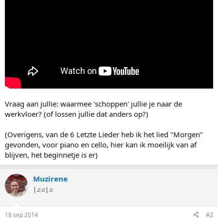
Vraag aan jullie: waarmee 'schoppen' jullie je naar de
werkvloer? (of lossen jullie dat anders op?)
(Overigens, van de 6 Letzte Lieder heb ik het lied "Morgen"
gevonden, voor piano en cello, hier kan ik moeilijk van af
blijven, het beginnetje is er)
Muzirene
|♫♫|♫
18 sep 2014
#2