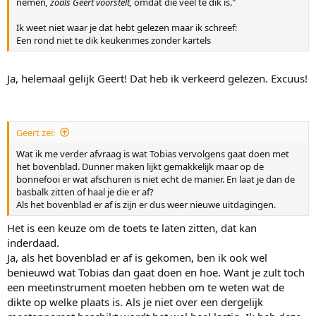
nemen
, zoals Geert voorstelt,
omdat die veel te dik is."
Ik weet niet waar je dat hebt gelezen maar ik schreef:
Een rond niet te dik keukenmes zonder kartels
Ja, helemaal gelijk Geert! Dat heb ik verkeerd gelezen. Excuus!
Geert zei:
Wat ik me verder afvraag is wat Tobias vervolgens gaat doen met
het bovenblad. Dunner maken lijkt gemakkelijk maar op de
bonnefooi er wat afschuren is niet echt de manier. En laat je dan de
basbalk zitten of haal je die er af?
Als het bovenblad er af is zijn er dus weer nieuwe uitdagingen.
Het is een keuze om de toets te laten zitten, dat kan
inderdaad.
Ja, als het bovenblad er af is gekomen, ben ik ook wel
benieuwd wat Tobias dan gaat doen en hoe. Want je zult toch
een meetinstrument moeten hebben om te weten wat de
dikte op welke plaats is. Als je niet over een dergelijk