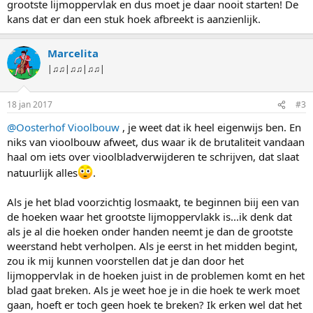
grootste lijmoppervlak en dus moet je daar nooit starten! De
kans dat er dan een stuk hoek afbreekt is aanzienlijk.
Marcelita
|♫♫|♫♫|♫♫|
18 jan 2017
#3
@Oosterhof Vioolbouw
, je weet dat ik heel eigenwijs ben. En
niks van vioolbouw afweet, dus waar ik de brutaliteit vandaan
haal om iets over vioolbladverwijderen te schrijven, dat slaat
natuurlijk alles
.
Als je het blad voorzichtig losmaakt, te beginnen biij een van
de hoeken waar het grootste lijmoppervlakk is...ik denk dat
als je al die hoeken onder handen neemt je dan de grootste
weerstand hebt verholpen. Als je eerst in het midden begint,
zou ik mij kunnen voorstellen dat je dan door het
lijmoppervlak in de hoeken juist in de problemen komt en het
blad gaat breken. Als je weet hoe je in die hoek te werk moet
gaan, hoeft er toch geen hoek te breken? Ik erken wel dat het