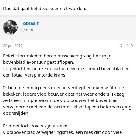
Dus dat gaat het deze keer niet worden...
Tobias †
|♫♫|♫
22 jan 2017
#19
Enkele forumleden horen misschien graag hoe mijn
bovenblad avontuur gaat aflopen.
In gedachten zien ze misschien een gescheurd bovenblad en
een totaal versplinterde krans.
Ik heb me er nog eens goed in verdiept en diverse filmpje
bekeken, iedere vioolbouwer doet het weer anders. Ik zag
zelfs een filmpje waarin de vioolbouwer het bovenblad
verwijderde met een dessertmes, alsof hij een boterham ging
doorsnijden.
Er moet toch zoiets zijn als een
vioolbovenbladverwijderingsmes, een mes dat door vele