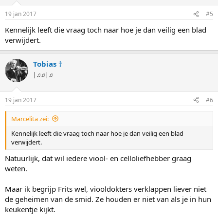
19 jan 2017
#5
Kennelijk leeft die vraag toch naar hoe je dan veilig een blad
verwijdert.
Tobias †
|♫♫|♫
19 jan 2017
#6
Marcelita zei:
Kennelijk leeft die vraag toch naar hoe je dan veilig een blad
verwijdert.
Natuurlijk, dat wil iedere viool- en celloliefhebber graag
weten.
Maar ik begrijp Frits wel, viooldokters verklappen liever niet
de geheimen van de smid. Ze houden er niet van als je in hun
keukentje kijkt.