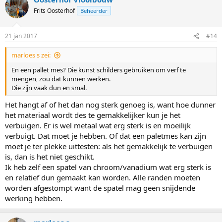
Frits Oosterhof
Beheerder
21 jan 2017
#14
marloes s zei:
En een pallet mes? Die kunst schilders gebruiken om verf te
mengen, zou dat kunnen werken.
Die zijn vaak dun en smal.
Het hangt af of het dan nog sterk genoeg is, want hoe dunner
het materiaal wordt des te gemakkelijker kun je het
verbuigen. Er is wel metaal wat erg sterk is en moeilijk
verbuigt. Dat moet je hebben. Of dat een paletmes kan zijn
moet je ter plekke uittesten: als het gemakkelijk te verbuigen
is, dan is het niet geschikt.
Ik heb zelf een spatel van chroom/vanadium wat erg sterk is
en relatief dun gemaakt kan worden. Alle randen moeten
worden afgestompt want de spatel mag geen snijdende
werking hebben.