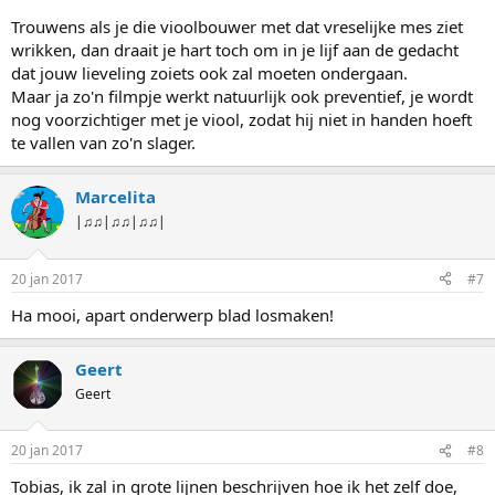
Trouwens als je die vioolbouwer met dat vreselijke mes ziet
wrikken, dan draait je hart toch om in je lijf aan de gedacht
dat jouw lieveling zoiets ook zal moeten ondergaan.
Maar ja zo'n filmpje werkt natuurlijk ook preventief, je wordt
nog voorzichtiger met je viool, zodat hij niet in handen hoeft
te vallen van zo'n slager.
Marcelita
|♫♫|♫♫|♫♫|
20 jan 2017
#7
Ha mooi, apart onderwerp blad losmaken!
Geert
Geert
20 jan 2017
#8
Tobias, ik zal in grote lijnen beschrijven hoe ik het zelf doe,