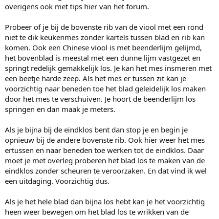
overigens ook met tips hier van het forum.
Probeer of je bij de bovenste rib van de viool met een rond
niet te dik keukenmes zonder kartels tussen blad en rib kan
komen. Ook een Chinese viool is met beenderlijm gelijmd,
het bovenblad is meestal met een dunne lijm vastgezet en
springt redelijk gemakkelijk los. Je kan het mes insmeren met
een beetje harde zeep. Als het mes er tussen zit kan je
voorzichtig naar beneden toe het blad geleidelijk los maken
door het mes te verschuiven. Je hoort de beenderlijm los
springen en dan maak je meters.
Als je bijna bij de eindklos bent dan stop je en begin je
opnieuw bij de andere bovenste rib. Ook hier weer het mes
ertussen en naar beneden toe werken tot de eindklos. Daar
moet je met overleg proberen het blad los te maken van de
eindklos zonder scheuren te veroorzaken. En dat vind ik wel
een uitdaging. Voorzichtig dus.
Als je het hele blad dan bijna los hebt kan je het voorzichtig
heen weer bewegen om het blad los te wrikken van de