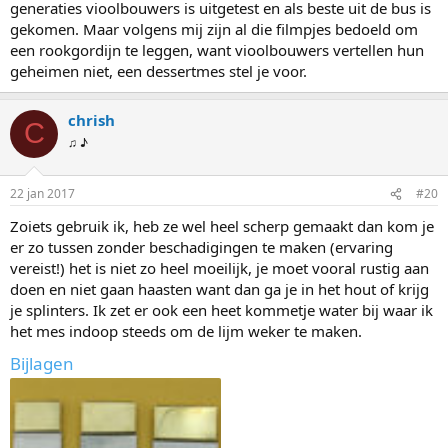
generaties vioolbouwers is uitgetest en als beste uit de bus is
gekomen. Maar volgens mij zijn al die filmpjes bedoeld om
een rookgordijn te leggen, want vioolbouwers vertellen hun
geheimen niet, een dessertmes stel je voor.
chrish
C
♫ ♪
22 jan 2017
#20
Zoiets gebruik ik, heb ze wel heel scherp gemaakt dan kom je
er zo tussen zonder beschadigingen te maken (ervaring
vereist!) het is niet zo heel moeilijk, je moet vooral rustig aan
doen en niet gaan haasten want dan ga je in het hout of krijg
je splinters. Ik zet er ook een heet kommetje water bij waar ik
het mes indoop steeds om de lijm weker te maken.
Bijlagen