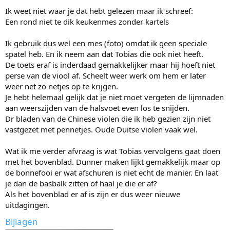
Ik weet niet waar je dat hebt gelezen maar ik schreef:
Een rond niet te dik keukenmes zonder kartels
Ik gebruik dus wel een mes (foto) omdat ik geen speciale
spatel heb. En ik neem aan dat Tobias die ook niet heeft.
De toets eraf is inderdaad gemakkelijker maar hij hoeft niet
perse van de viool af. Scheelt weer werk om hem er later
weer net zo netjes op te krijgen.
Je hebt helemaal gelijk dat je niet moet vergeten de lijmnaden
aan weerszijden van de halsvoet even los te snijden.
Dr bladen van de Chinese violen die ik heb gezien zijn niet
vastgezet met pennetjes. Oude Duitse violen vaak wel.
Wat ik me verder afvraag is wat Tobias vervolgens gaat doen
met het bovenblad. Dunner maken lijkt gemakkelijk maar op
de bonnefooi er wat afschuren is niet echt de manier. En laat
je dan de basbalk zitten of haal je die er af?
Als het bovenblad er af is zijn er dus weer nieuwe
uitdagingen.
Bijlagen