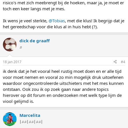
risico's met zich meebrengt bij de hoeken, maar ja, je moet er
toch een keer langs met je mes.
Ik wens je veel sterkte,
@Tobias
, met die klus! Ik begrijp dat je
het gereedschap voor die klus al in huis hebt (?).
dick de graaff
♫
18 jan 2017
#4
ik denk dat je het vooral heel rustig moet doen en er alle tijd
voor moet nemen en vooral zo min mogelijk druk uitoefenen
waardoor ongecontroleerde uitschieters met het mes kunnen
ontstaan. Ook zou ik op zoek gaan naar andere topics
hierover op dit forum en onderzoeken met welk type lijm de
viool gelijmd is.
Marcelita
|♫♫|♫♫|♫♫|