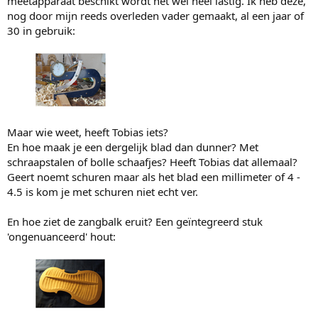
meetapparaat beschikt wordt het wel heel lastig. Ik heb deze,
nog door mijn reeds overleden vader gemaakt, al een jaar of
30 in gebruik:
Maar wie weet, heeft Tobias iets?
En hoe maak je een dergelijk blad dan dunner? Met
schraapstalen of bolle schaafjes? Heeft Tobias dat allemaal?
Geert noemt schuren maar als het blad een millimeter of 4 -
4.5 is kom je met schuren niet echt ver.
En hoe ziet de zangbalk eruit? Een geïntegreerd stuk
'ongenuanceerd' hout: