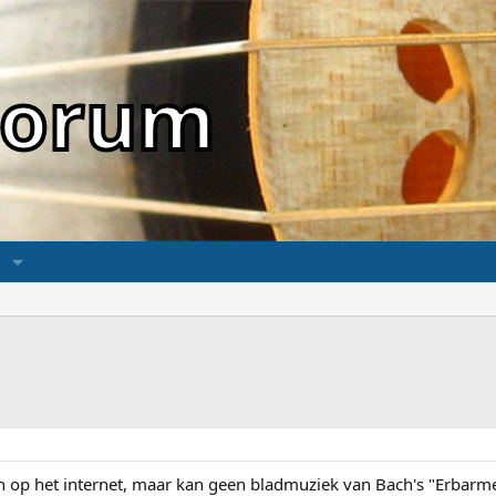
sForum
n op het internet, maar kan geen bladmuziek van Bach's "Erbarme