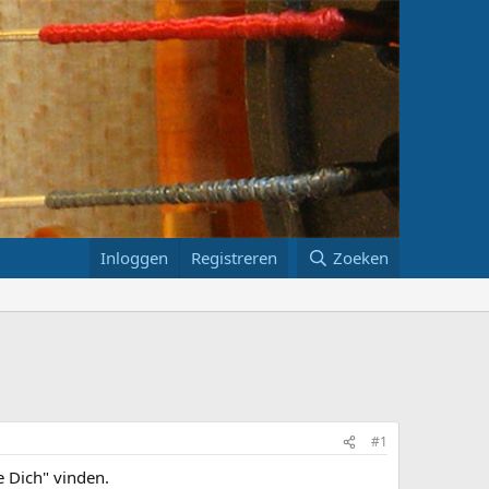
Inloggen
Registreren
Zoeken
#1
 Dich" vinden.