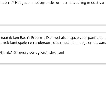
inden is? Het gaat in het bijzonder om een uitvoering in duet van
 maar ik ken Bach's Erbarme Dich wel als uitgave voor panfluit en 
ziek kunt spelen en andersom, dus misschien heb je er iets aan.
/htmls/10_muscalverlag_en/index.html