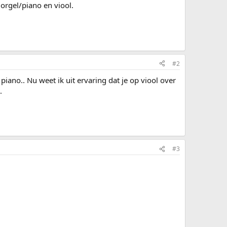
 orgel/piano en viool.
#2
piano.. Nu weet ik uit ervaring dat je op viool over
.
#3