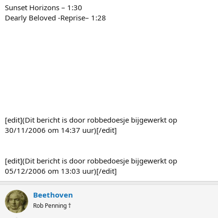
Sunset Horizons – 1:30
Dearly Beloved -Reprise– 1:28
[edit](Dit bericht is door robbedoesje bijgewerkt op
30/11/2006 om 14:37 uur)[/edit]
[edit](Dit bericht is door robbedoesje bijgewerkt op
05/12/2006 om 13:03 uur)[/edit]
Beethoven
Rob Penning †