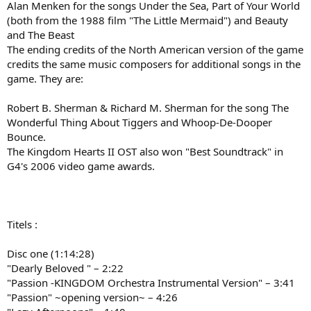
Alan Menken for the songs Under the Sea, Part of Your World
(both from the 1988 film "The Little Mermaid") and Beauty
and The Beast
The ending credits of the North American version of the game
credits the same music composers for additional songs in the
game. They are:
Robert B. Sherman & Richard M. Sherman for the song The
Wonderful Thing About Tiggers and Whoop-De-Dooper
Bounce.
The Kingdom Hearts II OST also won "Best Soundtrack" in
G4's 2006 video game awards.
Titels :
Disc one (1:14:28)
"Dearly Beloved " – 2:22
"Passion -KINGDOM Orchestra Instrumental Version" – 3:41
"Passion" ~opening version~ – 4:26