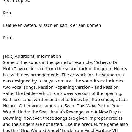
7,941 copies.
Rob.
Laat even weten. Misschien kan ik er aan komen
Rob..
[edit] Additional information
Some of the songs in the game for example, "Scherzo Di
Notte", were derived from the soundtrack of Kingdom Hearts
but with new arrangements. The artwork for the soundtrack
was designed by Tetsuya Nomura. The soundtrack includes
two vocal songs, Passion ~opening version~ and Passion
~after the battle~ which is a slower version of the opening.
Both are sung, written and set to tunes by J-Pop singer, Utada
Hikaru. Other vocal songs are Swim This Way, Part of Your
World, Under the Sea, Ursula's Revenge, and A New Day is
Dawning; however, these songs are given improper credits
and the singers are not listed. Like the prequel, the game also
has the "One-Winged Angel" track from Final Fantasy VII