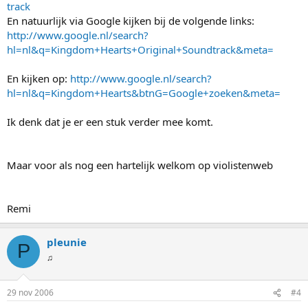
track
En natuurlijk via Google kijken bij de volgende links:
http://www.google.nl/search?
hl=nl&q=Kingdom+Hearts+Original+Soundtrack&meta=
En kijken op:
http://www.google.nl/search?
hl=nl&q=Kingdom+Hearts&btnG=Google+zoeken&meta=
Ik denk dat je er een stuk verder mee komt.
Maar voor als nog een hartelijk welkom op violistenweb
Remi
pleunie
P
♫
29 nov 2006
#4