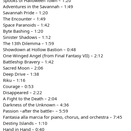
Spooks of Halloween Town – 1:20
Adventures in the Savannah – 1:49
Savannah Pride – 1:20
The Encounter – 1:49
Space Paranoids – 1:42
Byte Bashing – 1:20
Sinister Shadows – 1:12
The 13th Dilemma – 1:59
Showdown at Hollow Bastion – 0:48
One-Winged Angel (from Final Fantasy VII) – 2:12
Battleship Bravery – 1:42
Sacred Moon – 2:06
Deep Drive – 1:38
Riku – 1:16
Courage – 0:53
Disappeared – 2:22
A Fight to the Death – 2:04
Darkness of the Unknown – 4:36
Passion ~after the battle~ – 5:59
Fantasia alla marcia for piano, chorus, and orchestra – 7:45
Destiny Islands – 1:10
Hand in Hand – 0:40