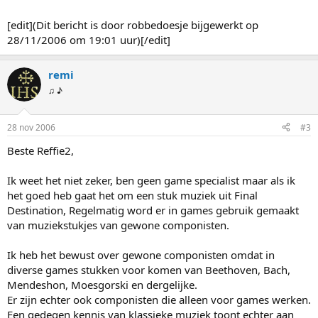
[edit](Dit bericht is door robbedoesje bijgewerkt op
28/11/2006 om 19:01 uur)[/edit]
remi
♫ ♪
28 nov 2006
#3
Beste Reffie2,
Ik weet het niet zeker, ben geen game specialist maar als ik
het goed heb gaat het om een stuk muziek uit Final
Destination, Regelmatig word er in games gebruik gemaakt
van muziekstukjes van gewone componisten.
Ik heb het bewust over gewone componisten omdat in
diverse games stukken voor komen van Beethoven, Bach,
Mendeshon, Moesgorski en dergelijke.
Er zijn echter ook componisten die alleen voor games werken.
Een gedegen kennis van klassieke muziek toont echter aan