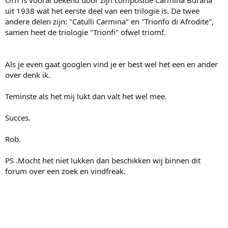
Orff is vooral bekend door zijn compositie Carmina Burana
uit 1938 wat het eerste deel van een trilogie is. De twee
andere delen zijn: "Catulli Carmina" en "Trionfo di Afrodite",
samen heet de triologie "Trionfi" ofwel triomf.
Als je even gaat googlen vind je er best wel het een en ander
over denk ik.
Teminste als het mij lukt dan valt het wel mee.
Succes.
Rob.
PS .Mocht het niet lukken dan beschikken wij binnen dit
forum over een zoek en vindfreak.