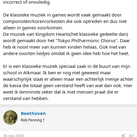
incorrect of onvoledig.
De klassieke muziek in games wordt vaak gemaakt door
componisten/koren/orkesten die ook optreden en dus niet
alleen in games voorkomen.
De muziek van Kingdom Hearts(het klassieke gedeelte dan)
wordt gemaakt door het "Tokyo Philharmonic Chorus". Daar
heb ik nooit meer van kunnen vinden helaas. Ook niet van
andere soorten liedjes omdat ik geen idee heb hoe het heet.
Er is een klassieke muziek speciaal zaak in de buurt van mijn
school in Alkmaar. Ik ben er nog niet geweest maar
waarschijnljik staat er alleen maar een achterlijk meisje achter
de kassa die totaal geen verstand heeft van wat dan ook. Hier
weet ik tenminste zeker dat ik met mensen praat die er
verstand van hebben.
Beethoven
Rob Penning †
30 nov 2006
#7