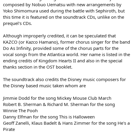
composed by Nobuo Uematsu with new arrangements by
Yoko Shimomura used during the battle with Sephiroth, but
this time it is featured on the soundtrack CDs, unlike on the
prequel's CDs.
Although improperly credited, it can be speculated that
KAZCO (or Kazco Hamano), former chorus singer for the band
Do As Infinity, provided some of the chorus parts for the
vocal songs from the Atlantica world. Her name is listed in the
ending credits of Kingdom Hearts II and also in the special
thanks section in the OST booklet.
The soundtrack also credits the Disney music composers for
the Disney based music taken whom are
Jimmie Dodd for the song Mickey Mouse Club March
Robert B. Sherman & Richard M. Sherman for the song
Winnie The Pooh
Danny Elfman for the song This is Halloween
Geoff Zanelli, Klaus Badelt & Hans Zimmer for the song He's a
Pirate