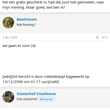
het een gratis geschenk is, had dat juist niet gemoeten, naar
mijn mening. Maar goed, wie ben ik?
Beethoven
Rob Penning †
5 dec 2006
#13
we gaan er voor (d)
[edit](Dit bericht is door robbedoesje bijgewerkt op
13/12/2006 om 01:17 uur)[/edit]
Oosterhof Vioolbouw
Frits Oosterhof
Beheerder