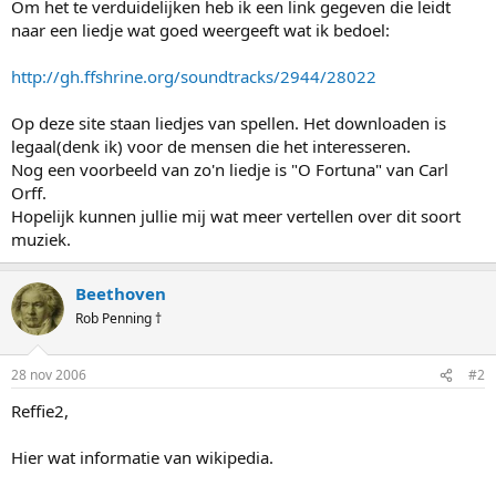
Om het te verduidelijken heb ik een link gegeven die leidt
naar een liedje wat goed weergeeft wat ik bedoel:
http://gh.ffshrine.org/soundtracks/2944/28022
Op deze site staan liedjes van spellen. Het downloaden is
legaal(denk ik) voor de mensen die het interesseren.
Nog een voorbeeld van zo'n liedje is "O Fortuna" van Carl
Orff.
Hopelijk kunnen jullie mij wat meer vertellen over dit soort
muziek.
Beethoven
Rob Penning †
28 nov 2006
#2
Reffie2,
Hier wat informatie van wikipedia.