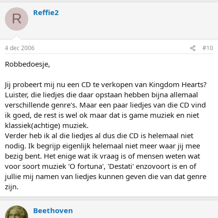
Reffie2
R
4 dec 2006
#10
Robbedoesje,
Jij probeert mij nu een CD te verkopen van Kingdom Hearts?
Luister, die liedjes die daar opstaan hebben bijna allemaal
verschillende genre's. Maar een paar liedjes van die CD vind
ik goed, de rest is wel ok maar dat is game muziek en niet
klassiek(achtige) muziek.
Verder heb ik al die liedjes al dus die CD is helemaal niet
nodig. Ik begrijp eigenlijk helemaal niet meer waar jij mee
bezig bent. Het enige wat ik vraag is of mensen weten wat
voor soort muziek 'O fortuna', 'Destati' enzovoort is en of
jullie mij namen van liedjes kunnen geven die van dat genre
zijn.
Beethoven