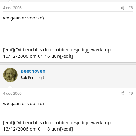
4 dec 2006
#8
we gaan er voor (d)
[edit](Dit bericht is door robbedoesje bijgewerkt op
13/12/2006 om 01:16 uur)[/edit]
Beethoven
Rob Penning †
4 dec 2006
#9
we gaan er voor (d)
[edit](Dit bericht is door robbedoesje bijgewerkt op
13/12/2006 om 01:18 uur)[/edit]