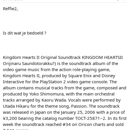
Reffie2,
Is dit wat je bedoeld ?
Kingdom Hearts II Original Soundtrack KINGDOM HEARTSII
Orijinaru Saundotorakku?) is the soundtrack album of the
video game music from the action role-playing game,
Kingdom Hearts II, produced by Square Enix and Disney
Interactive for the PlayStation 2 video game console. The
album contains musical tracks from the game, composed and
produced by Yoko Shimomura, with the main orchestral
tracks arranged by Kaoru Wada. Vocals were performed by
Utada Hikaru for the theme song, Passion. The soundtrack
was released in Japan on the January 25, 2006 with a price of
¥3,200 bearing the catalog number TOCT-25871~2. In its first
week the soundtrack reached #34 on Oricon charts and sold