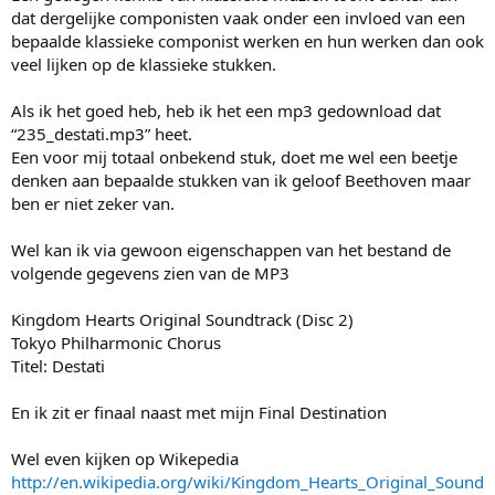
dat dergelijke componisten vaak onder een invloed van een
bepaalde klassieke componist werken en hun werken dan ook
veel lijken op de klassieke stukken.
Als ik het goed heb, heb ik het een mp3 gedownload dat
“235_destati.mp3” heet.
Een voor mij totaal onbekend stuk, doet me wel een beetje
denken aan bepaalde stukken van ik geloof Beethoven maar
ben er niet zeker van.
Wel kan ik via gewoon eigenschappen van het bestand de
volgende gegevens zien van de MP3
Kingdom Hearts Original Soundtrack (Disc 2)
Tokyo Philharmonic Chorus
Titel: Destati
En ik zit er finaal naast met mijn Final Destination
Wel even kijken op Wikepedia
http://en.wikipedia.org/wiki/Kingdom_Hearts_Original_Sound