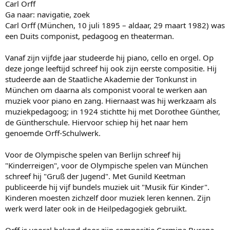
Carl Orff
Ga naar: navigatie, zoek
Carl Orff (München, 10 juli 1895 – aldaar, 29 maart 1982) was
een Duits componist, pedagoog en theaterman.
Vanaf zijn vijfde jaar studeerde hij piano, cello en orgel. Op
deze jonge leeftijd schreef hij ook zijn eerste compositie. Hij
studeerde aan de Staatliche Akademie der Tonkunst in
München om daarna als componist vooral te werken aan
muziek voor piano en zang. Hiernaast was hij werkzaam als
muziekpedagoog; in 1924 stichtte hij met Dorothee Günther,
de Güntherschule. Hiervoor schiep hij het naar hem
genoemde Orff-Schulwerk.
Voor de Olympische spelen van Berlijn schreef hij
"Kinderreigen", voor de Olympische spelen van München
schreef hij "Gruß der Jugend". Met Gunild Keetman
publiceerde hij vijf bundels muziek uit "Musik für Kinder".
Kinderen moesten zichzelf door muziek leren kennen. Zijn
werk werd later ook in de Heilpedagogiek gebruikt.