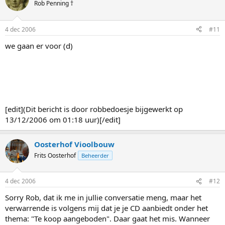
Rob Penning †
4 dec 2006
#11
we gaan er voor (d)
[edit](Dit bericht is door robbedoesje bijgewerkt op
13/12/2006 om 01:18 uur)[/edit]
Oosterhof Vioolbouw
Frits Oosterhof
Beheerder
4 dec 2006
#12
Sorry Rob, dat ik me in jullie conversatie meng, maar het
verwarrende is volgens mij dat je je CD aanbiedt onder het
thema: "Te koop aangeboden". Daar gaat het mis. Wanneer