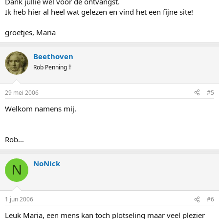
Dank jullie wel voor de ontvangst.
Ik heb hier al heel wat gelezen en vind het een fijne site!
groetjes, Maria
Beethoven
Rob Penning †
29 mei 2006
#5
Welkom namens mij.
Rob...
NoNick
N
1 jun 2006
#6
Leuk Maria, een mens kan toch plotseling maar veel plezier