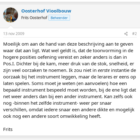
Oosterhof Vioolbouw
Frits Oosterhof
Beheerder
13 nov 2009
#2
Moeilijk om aan de hand van deze beschrijving aan te geven
waar dat aan ligt. Wat wel geldt is, dat de toonvorming in de
hogere posities oefening vereist en zeker anders is dan in
Pos.I. Dichter bij de kam, meer druk van de stok, snelheid, er
zijn veel oorzaken te noemen. Ik zou niet in
eerste
instantie de
oorzaak bij het instrument leggen, maar de lerares er eens op
laten spelen. Soms moet je weten (en aanvoelen) hoe een
bepaald instrument bespeeld moet worden, bij de ene ligt dat
net weer anders dan bij een ander instrument. Kan zelfs ook
nog -binnen het zelfde instrument- weer per snaar
verschillen, omdat iedere snaar een andere dikte en mogelijk
ook nog een andere soort omwikkeling heeft.
Frits