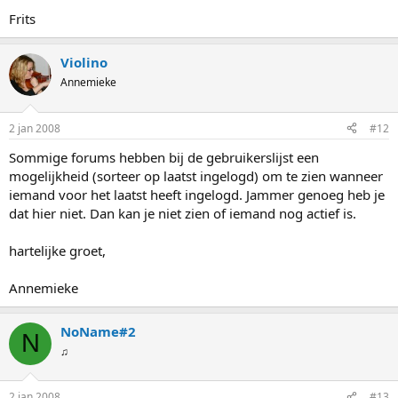
Frits
Violino
Annemieke
2 jan 2008
#12
Sommige forums hebben bij de gebruikerslijst een
mogelijkheid (sorteer op laatst ingelogd) om te zien wanneer
iemand voor het laatst heeft ingelogd. Jammer genoeg heb je
dat hier niet. Dan kan je niet zien of iemand nog actief is.
hartelijke groet,
Annemieke
NoName#2
N
♫
2 jan 2008
#13