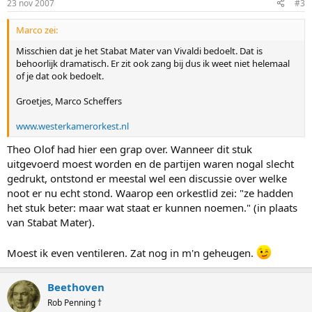
23 nov 2007
#3
Marco zei:
Misschien dat je het Stabat Mater van Vivaldi bedoelt. Dat is
behoorlijk dramatisch. Er zit ook zang bij dus ik weet niet helemaal
of je dat ook bedoelt.
Groetjes, Marco Scheffers
www.westerkamerorkest.nl
Theo Olof had hier een grap over. Wanneer dit stuk
uitgevoerd moest worden en de partijen waren nogal slecht
gedrukt, ontstond er meestal wel een discussie over welke
noot er nu echt stond. Waarop een orkestlid zei: "ze hadden
het stuk beter: maar wat staat er kunnen noemen." (in plaats
van Stabat Mater).
Moest ik even ventileren. Zat nog in m'n geheugen.
Beethoven
Rob Penning †