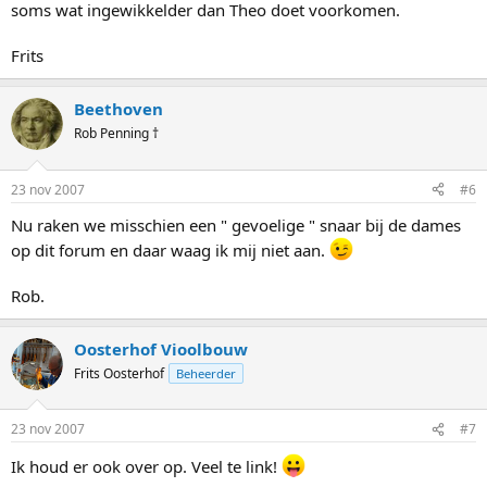
soms wat ingewikkelder dan Theo doet voorkomen.
Frits
Beethoven
Rob Penning †
23 nov 2007
#6
Nu raken we misschien een " gevoelige " snaar bij de dames
op dit forum en daar waag ik mij niet aan.
Rob.
Oosterhof Vioolbouw
Frits Oosterhof
Beheerder
23 nov 2007
#7
Ik houd er ook over op. Veel te link!