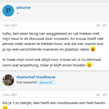
pleunie
P
♫
1 dec 2007
#8
hallo, ben weer terug van weggeweest en val meteen met
mijn neus in de discussie over vrouwen. En vrouw hoeft niet
persee meer snaren te hebben hoor, ook die vier snaren kun
je op veel verschillende manieren en plaatsen raken
ik maak mijn viool ook altijd voor vrouw uit: is nu eenmaal
soms wat wispelturig, maar je blijft ervan houden
Oosterhof Vioolbouw
Frits Oosterhof
Beheerder
3 dec 2007
#9
Als je 't zo bekijkt, dan heeft een vioolbouwer een heel harem