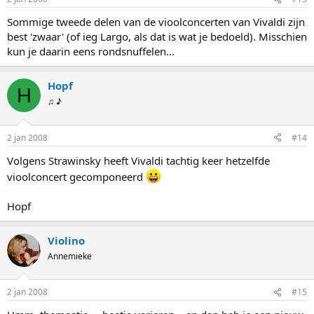
Sommige tweede delen van de vioolconcerten van Vivaldi zijn
best 'zwaar' (of ieg Largo, als dat is wat je bedoeld). Misschien
kun je daarin eens rondsnuffelen...
Hopf
H
♫ ♪
2 jan 2008
#14
Volgens Strawinsky heeft Vivaldi tachtig keer hetzelfde
vioolconcert gecomponeerd
Hopf
Violino
Annemieke
2 jan 2008
#15