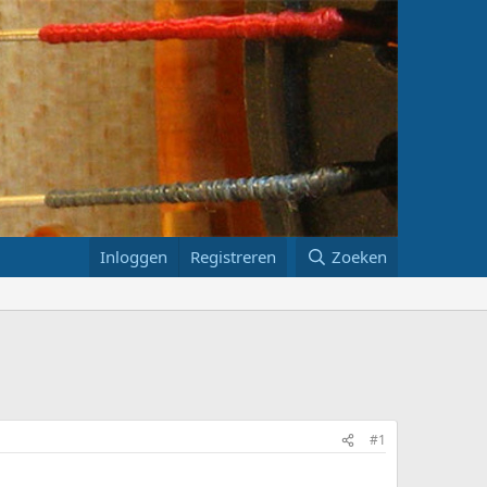
Inloggen
Registreren
Zoeken
#1