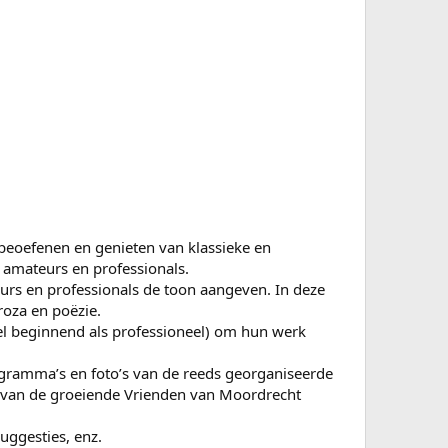
t beoefenen en genieten van klassieke en
 amateurs en professionals.
eurs en professionals de toon aangeven. In deze
oza en poëzie.
el beginnend als professioneel) om hun werk
rogramma’s en foto’s van de reeds georganiseerde
 van de groeiende Vrienden van Moordrecht
uggesties, enz.