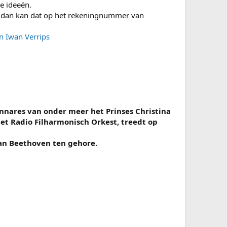
we ideeën.
n, dan kan dat op het rekeningnummer van
n Iwan Verrips
 winnares van onder meer het Prinses Christina
et Radio Filharmonisch Orkest, treedt op
van Beethoven ten gehore.