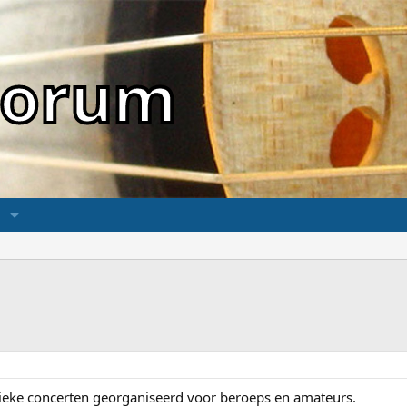
sForum
ieke concerten georganiseerd voor beroeps en amateurs.