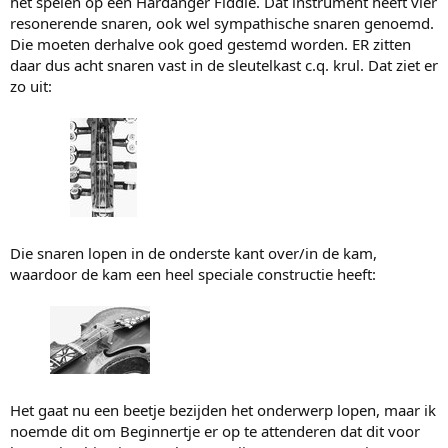
het spelen op een Hardanger Fiddle. Dat instrument heeft vier
resonerende snaren, ook wel sympathische snaren genoemd.
Die moeten derhalve ook goed gestemd worden. ER zitten
daar dus acht snaren vast in de sleutelkast c.q. krul. Dat ziet er
zo uit:
Die snaren lopen in de onderste kant over/in de kam,
waardoor de kam een heel speciale constructie heeft:
Het gaat nu een beetje bezijden het onderwerp lopen, maar ik
noemde dit om Beginnertje er op te attenderen dat dit voor