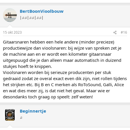
BertBoonVioolbouw
|♫♫|♫♫|♫♫|
15 okt 2023
#16
Gitaarsnaren hebben een hele andere (minder precieze)
productiewijze dan vioolsnaren: bij wijze van spreken zet je
de machine aan en er wordt een kilometer gitaarsnaar
uitgespuugd die je dan alleen maar automatisch in duizend
stukjes hoeft te knippen.
Vioolsnaren worden bij serieuze producenten per stuk
gedraaid zodat ze overal exact even dik zijn, niet rollen tijdens
het strijken etc. Bij B en C merken als RoToSound, Galli, Alice
en wat dies meer zij, is dat niet het geval. Maar wie er
desondanks toch graag op speelt: zelf weten!
Beginnertje
♫