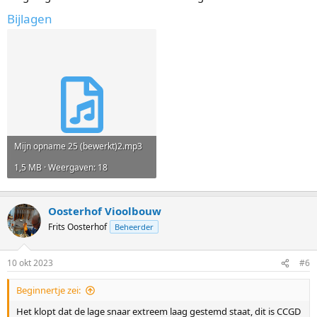
Bijlagen
Mijn opname 25 (bewerkt)2.mp3
1,5 MB · Weergaven: 18
Oosterhof Vioolbouw
Frits Oosterhof
Beheerder
10 okt 2023
#6
Beginnertje zei:
Het klopt dat de lage snaar extreem laag gestemd staat, dit is CCGD