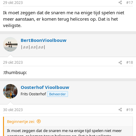
29 okt 2023
#17
Ik moet zeggen dat de snaren me na enige tijd spelen niet
meer aanstaan, er komen terug helicores op. Dat is het
veiligste.
BertBoonVioolbouw
|♫♫|♫♫|♫♫|
29 okt 2023
#18
:thumbsup:
Oosterhof Vioolbouw
Frits Oosterhof
Beheerder
30 okt 2023
#19
Beginnertje zei:
Ik moet zeggen dat de snaren me na enige tijd spelen niet meer
aanstaan, er komen terug helicores op. Dat is het veiligste.