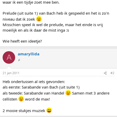
waar ik een tijdje zoet mee ben.
Prelude (uit suite 1) van Bach heb ik gespeeld en het is zo'n
niveau dat ik zoek
Misschien speel ik wel de prelude, maar het einde is vrij
moeilijk en als ik daar de mist inga :s
Wie heeft een ideetje?
amaryllida
A
♫
21 jan 2011
#2
Heb ondertussen al iets gevonden:
als eerste: Sarabande van Bach (uit suite 1)
als tweede: Sarabande van Handel
Samen met 3 andere
cellisten
word de max!
2 mooie stukjes muziek