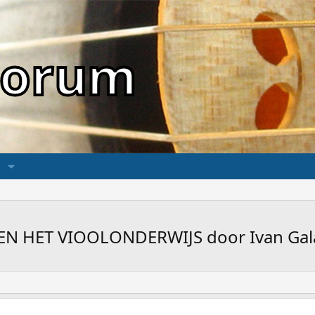
sForum
EN HET VIOOLONDERWIJS door Ivan Ga