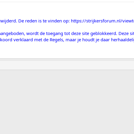
wijderd. De reden is te vinden op: https://strijkersforum.nl/vie
ngeboden, wordt de toegang tot deze site geblokkeerd. Deze site 
kkoord verklaard met de Regels, maar je houdt je daar herhaaldelij
ink