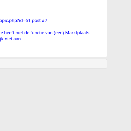
wtopic.php?id=61 post #7.
heeft niet de functie van (een) Marktplaats.
k niet aan.