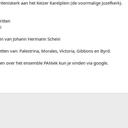
teniskerk aan het Keizer Karelplein (de voormalige Jozefkerk).
ritten
i
lein van Johann Hermann Schein
tten van: Palestrina, Morales, Victoria, Gibbons en Byrd.
t en over het ensemble PANiek kun je vinden via google.
ink