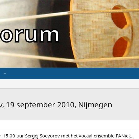
sForum
ov, 19 september 2010, Nijmegen
m 15.00 uur Sergej Soevorov met het vocaal ensemble PANiek.