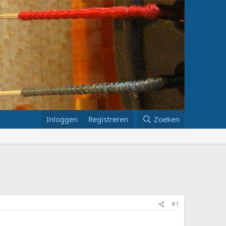
Inloggen
Registreren
Zoeken
#1