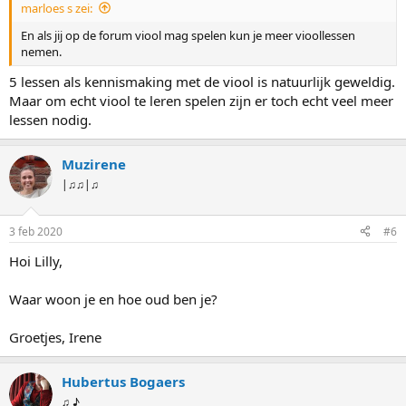
marloes s zei:
En als jij op de forum viool mag spelen kun je meer vioollessen
nemen.
5 lessen als kennismaking met de viool is natuurlijk geweldig.
Maar om echt viool te leren spelen zijn er toch echt veel meer
lessen nodig.
Muzirene
|♫♫|♫
3 feb 2020
#6
Hoi Lilly,
Waar woon je en hoe oud ben je?
Groetjes, Irene
Hubertus Bogaers
♫ ♪