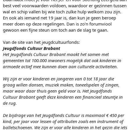
best veel voorwaarden voldoen, waardoor er gezinnen tussen
wal en schip vallen bij wie toch zulke hulp welkom zou zijn.
En ook als iemand net 19 jaar is, dan kun je geen beroep
meer doen op deze regelingen. Dan is zo'n forumviool
gewoon een fijne steun om toch aan de slag te gaan.
Van de site van het jeugdcultuurfonds:
Jeugdfonds Cultuur Brabant
Het Jeugdfonds Cultuur Brabant maakt het samen met
gemeenten tot 100.000 inwoners mogelijk dat ook kinderen in
armoede actief mee kunnen doen aan culturele activiteiten.
Wij zijn er voor kinderen en jongeren van 0 tot 18 jaar die
graag willen dansen, muziek maken, toneelspelen of zingen,
maar waar daar thuis geen geld voor is. Het Jeugdfonds
Cultuur Brabant geeft deze kinderen een financieel steuntje in
de rug.
De bijdrage van het Jeugdfonds Cultuur is maximaal € 450 per
kind, per jaar voor lessen of attributen zoals een instrument of
balletschoenen. We zijn er voor alle kinderen in het gezin die iets