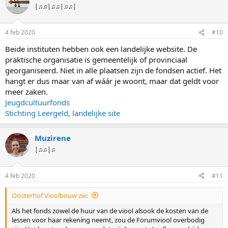
|♫♫|♫♫|♫♫|
4 feb 2020
#10
Beide instituten hebben ook een landelijke website. De
praktische organisatie is gemeentelijk of provinciaal
georganiseerd. Niet in alle plaatsen zijn de fondsen actief. Het
hangt er dus maar van af wáár je woont, maar dat geldt voor
meer zaken.
Jeugdcultuurfonds
Stichting Leergeld, landelijke site
Muzirene
|♫♫|♫
4 feb 2020
#11
Oosterhof Vioolbouw zei:
Als het fonds zowel de huur van de viool alsook de kosten van de
lessen voor haar rekening neemt, zou de Forumviool overbodig