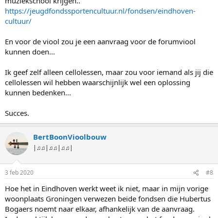
muziekschool krijgen..
https://jeugdfondssportencultuur.nl/fondsen/eindhoven-
cultuur/
En voor de viool zou je een aanvraag voor de forumviool
kunnen doen...
Ik geef zelf alleen cellolessen, maar zou voor iemand als jij die
cellolessen wil hebben waarschijnlijk wel een oplossing
kunnen bedenken...
Succes.
BertBoonVioolbouw
|♫♫|♫♫|♫♫|
3 feb 2020
#8
Hoe het in Eindhoven werkt weet ik niet, maar in mijn vorige
woonplaats Groningen verwezen beide fondsen die Hubertus
Bogaers noemt naar elkaar, afhankelijk van de aanvraag.