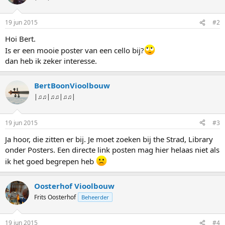
19 jun 2015
#2
Hoi Bert.
Is er een mooie poster van een cello bij?
dan heb ik zeker interesse.
BertBoonVioolbouw
|♫♫|♫♫|♫♫|
19 jun 2015
#3
Ja hoor, die zitten er bij. Je moet zoeken bij the Strad, Library
onder Posters. Een directe link posten mag hier helaas niet als
ik het goed begrepen heb
Oosterhof Vioolbouw
Frits Oosterhof
Beheerder
19 jun 2015
#4