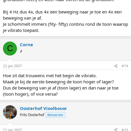
Bij 4 Hz dus 4x, dus 4x een beweging naar je toe en 4x een
beweging van je af.
Je schommelt immers (fity- fifty) continu rond de toon waarop
je vibrato toepast.
Corne
C
♪
22 jan 2007
#19
Hoe zit dat trouwens met het begin de vibrato.
Maak je bij de eerste beweging de toon hoger of lager?
Dus de beweging van je af (toon lager) en dan naar je toe
(toon hoger), of vice versa?
Oosterhof Vioolbouw
Frits Oosterhof
Beheerder
22 jan 2007
#20