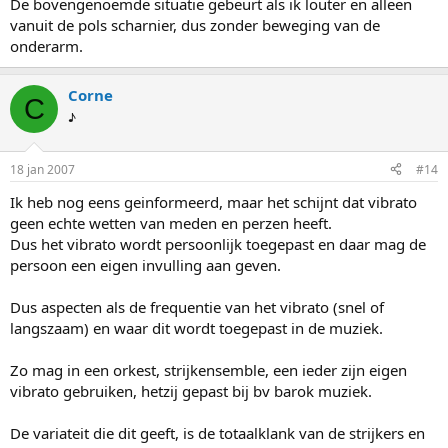
De bovengenoemde situatie gebeurt als ik louter en alleen
vanuit de pols scharnier, dus zonder beweging van de
onderarm.
Corne
C
♪
18 jan 2007
#14
Ik heb nog eens geinformeerd, maar het schijnt dat vibrato
geen echte wetten van meden en perzen heeft.
Dus het vibrato wordt persoonlijk toegepast en daar mag de
persoon een eigen invulling aan geven.
Dus aspecten als de frequentie van het vibrato (snel of
langszaam) en waar dit wordt toegepast in de muziek.
Zo mag in een orkest, strijkensemble, een ieder zijn eigen
vibrato gebruiken, hetzij gepast bij bv barok muziek.
De variateit die dit geeft, is de totaalklank van de strijkers en