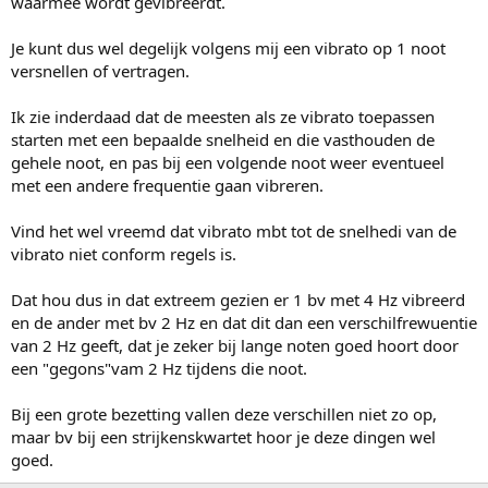
waarmee wordt gevibreerdt.
Je kunt dus wel degelijk volgens mij een vibrato op 1 noot
versnellen of vertragen.
Ik zie inderdaad dat de meesten als ze vibrato toepassen
starten met een bepaalde snelheid en die vasthouden de
gehele noot, en pas bij een volgende noot weer eventueel
met een andere frequentie gaan vibreren.
Vind het wel vreemd dat vibrato mbt tot de snelhedi van de
vibrato niet conform regels is.
Dat hou dus in dat extreem gezien er 1 bv met 4 Hz vibreerd
en de ander met bv 2 Hz en dat dit dan een verschilfrewuentie
van 2 Hz geeft, dat je zeker bij lange noten goed hoort door
een "gegons"vam 2 Hz tijdens die noot.
Bij een grote bezetting vallen deze verschillen niet zo op,
maar bv bij een strijkenskwartet hoor je deze dingen wel
goed.