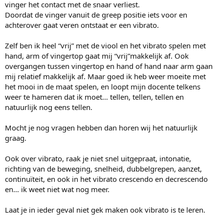
vinger het contact met de snaar verliest.
Doordat de vinger vanuit de greep positie iets voor en
achterover gaat veren ontstaat er een vibrato.
Zelf ben ik heel “vrij” met de viool en het vibrato spelen met
hand, arm of vingertop gaat mij “vrij”makkelijk af. Ook
overgangen tussen vingertop en hand of hand naar arm gaan
mij relatief makkelijk af. Maar goed ik heb weer moeite met
het mooi in de maat spelen, en loopt mijn docente telkens
weer te hameren dat ik moet… tellen, tellen, tellen en
natuurlijk nog eens tellen.
Mocht je nog vragen hebben dan horen wij het natuurlijk
graag.
Ook over vibrato, raak je niet snel uitgepraat, intonatie,
richting van de beweging, snelheid, dubbelgrepen, aanzet,
continuïteit, en ook in het vibrato crescendo en decrescendo
en… ik weet niet wat nog meer.
Laat je in ieder geval niet gek maken ook vibrato is te leren.