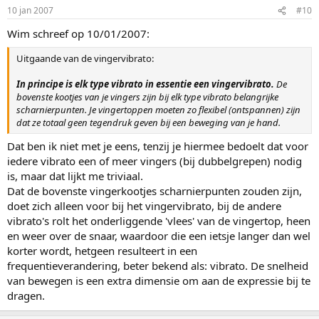
10 jan 2007
#10
Wim schreef op 10/01/2007:
Uitgaande van de vingervibrato:
In principe is elk type vibrato in essentie een vingervibrato.
De
bovenste kootjes van je vingers zijn bij elk type vibrato belangrijke
scharnierpunten. Je vingertoppen moeten zo flexibel (ontspannen) zijn
dat ze totaal geen tegendruk geven bij een beweging van je hand.
Dat ben ik niet met je eens, tenzij je hiermee bedoelt dat voor
iedere vibrato een of meer vingers (bij dubbelgrepen) nodig
is, maar dat lijkt me triviaal.
Dat de bovenste vingerkootjes scharnierpunten zouden zijn,
doet zich alleen voor bij het vingervibrato, bij de andere
vibrato's rolt het onderliggende 'vlees' van de vingertop, heen
en weer over de snaar, waardoor die een ietsje langer dan wel
korter wordt, hetgeen resulteert in een
frequentieverandering, beter bekend als: vibrato. De snelheid
van bewegen is een extra dimensie om aan de expressie bij te
dragen.