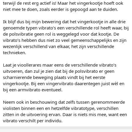
terwijl de rest erg actief is! Maar het vingerkootje hoeft ook
niet mee te doen, zoals eerder is gepoogd aan te duiden.
Ik blijf dus bij mijn bewering dat het vingerkootje in alle drie
genoemde typen vibrato’s een verschillende rol heeft waar, bij
de polsvibratie geen rol is weggelegd voor dat kootje. De
vibrato’s hebben dus niet zo veel gemeenschappelijks en zijn
wezenlijk verschillend van elkaar, het zijn verschillende
technieken.
Laat je vioollerares maar eens de verschillende vibrato’s
uitvoeren, dan zul je zien dat bij de polsvibrato er geen
scharnierende beweging plaats vindt bij het eerste
vingerkootje. Bij een vingervibrato daarentegen juist wèl en
bij een armvibrato eventueel.
Neem ook in beschouwing dat zelfs tussen gerenommeerde
violisten binnen een en hetzelfde vibratotype, verschillen
zitten in de uitvoering ervan. Daar is niets mis mee, want een
vibrato verschilt per individu.