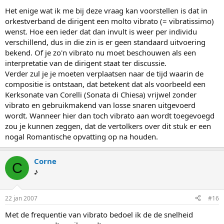
Het enige wat ik me bij deze vraag kan voorstellen is dat in
orkestverband de dirigent een molto vibrato (= vibratissimo)
wenst. Hoe een ieder dat dan invult is weer per individu
verschillend, dus in die zin is er geen standaard uitvoering
bekend. Of je zo'n vibrato nu moet beschouwen als een
interpretatie van de dirigent staat ter discussie.
Verder zul je je moeten verplaatsen naar de tijd waarin de
compositie is ontstaan, dat betekent dat als voorbeeld een
Kerksonate van Corelli (Sonata di Chiesa) vrijwel zonder
vibrato en gebruikmakend van losse snaren uitgevoerd
wordt. Wanneer hier dan toch vibrato aan wordt toegevoegd
zou je kunnen zeggen, dat de vertolkers over dit stuk er een
nogal Romantische opvatting op na houden.
Corne
C
♪
22 jan 2007
#16
Met de frequentie van vibrato bedoel ik de de snelheid