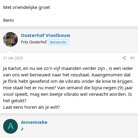
Met vriendelijke groet
Remi
Oosterhof Vioolbouw
Frits Oosterhof
Beheerder
21 okt 2005
#5
Ja Karlot, en nu we zo'n vijf maanden verder zijn , is een ieder
van ons wel benieuwd naar het resultaat. Aaangenomen dat
je flink hebt geoefend om de vibrato onder de knie te krijgen.
Hoe staat het er nu mee? Van iemand die bijna negen (9) jaar
viool speelt, mag een beetje vibrato wel verwacht worden. Is
het gelukt?
Laat eens horen als je wilt?
Annemieke
A
♪