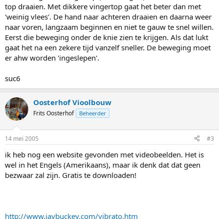
top draaien. Met dikkere vingertop gaat het beter dan met
'weinig vlees'. De hand naar achteren draaien en daarna weer
naar voren, langzaam beginnen en niet te gauw te snel willen.
Eerst die beweging onder de knie zien te krijgen. Als dat lukt
gaat het na een zekere tijd vanzelf sneller. De beweging moet
er ahw worden 'ingeslepen'.
suc6
Oosterhof Vioolbouw
Frits Oosterhof
Beheerder
14 mei 2005
#3
ik heb nog een website gevonden met videobeelden. Het is
wel in het Engels (Amerikaans), maar ik denk dat dat geen
bezwaar zal zijn. Gratis te downloaden!
http://www.jaybuckey.com/vibrato.htm