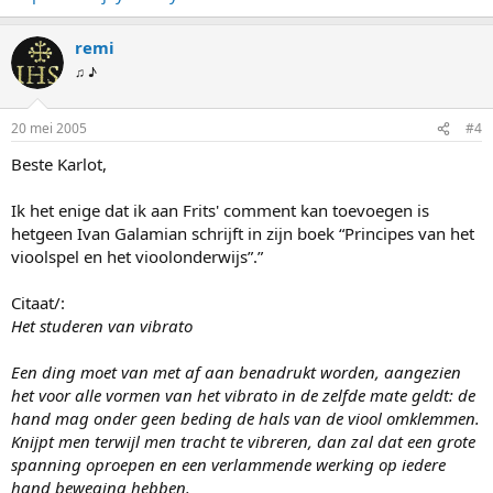
remi
♫ ♪
20 mei 2005
#4
Beste Karlot,
Ik het enige dat ik aan Frits' comment kan toevoegen is
hetgeen Ivan Galamian schrijft in zijn boek “Principes van het
vioolspel en het vioolonderwijs”.”
Citaat/:
Het studeren van vibrato
Een ding moet van met af aan benadrukt worden, aangezien
het voor alle vormen van het vibrato in de zelfde mate geldt: de
hand mag onder geen beding de hals van de viool omklemmen.
Knijpt men terwijl men tracht te vibreren, dan zal dat een grote
spanning oproepen en een verlammende werking op iedere
hand beweging hebben.