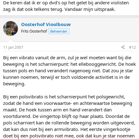
De keren dat ik er op dvd's op het gelet bij andere violisten
zag ik dat ook telkens terug. Vandaar mijn uitspraak.
Oosterhof Vioolbouw
Frits Oosterhof
Beheerder
11 jan 2007
#12
Bij een vibrato vanuit de arm, zul je wel moeten want bij die
beweging is het scharnierpunt: het ellebooggewricht. De hoek
tussen pols en hand verandert nagenoeg niet. Dat zou je star
kunnen noemen, terwijl er toch voldoende activitiet is in de
beweging.
Bij een polsvibrato is het scharnierpunt het polsgewricht,
zodat de hand een voorwaartse- en achterwaartse beweging
maakt. De hoek tussen arm en hand verandert dan
voortdurend. De vingertop blijft op haar plaats. Doordat de
pols scharniert kan de rollende beweging worden uitgevoerd,
dat kan dus niet bij een armvibrato. Het eerste vingerkootje
doet bij een polsvibrato niet mee, ook dat kun je star noemen