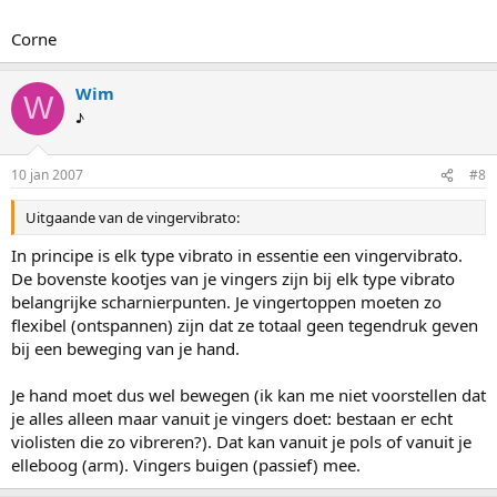
Corne
Wim
W
♪
10 jan 2007
#8
Uitgaande van de vingervibrato:
In principe is elk type vibrato in essentie een vingervibrato.
De bovenste kootjes van je vingers zijn bij elk type vibrato
belangrijke scharnierpunten. Je vingertoppen moeten zo
flexibel (ontspannen) zijn dat ze totaal geen tegendruk geven
bij een beweging van je hand.
Je hand moet dus wel bewegen (ik kan me niet voorstellen dat
je alles alleen maar vanuit je vingers doet: bestaan er echt
violisten die zo vibreren?). Dat kan vanuit je pols of vanuit je
elleboog (arm). Vingers buigen (passief) mee.