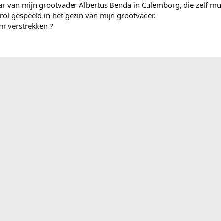
ar van mijn grootvader Albertus Benda in Culemborg, die zelf muz
rol gespeeld in het gezin van mijn grootvader.
em verstrekken ?
ink