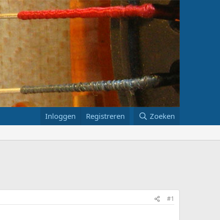
Inloggen
Registreren
Zoeken
#1