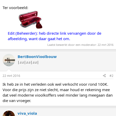
Ter voorbeeld:
Edit (Beheerder): heb directe link vervangen door de
afbeelding, want daar gaat het om.
Laatst bewerkt door een moderator:
22 mrt 2016
BertBoonVioolbouw
|♫♫|♫♫|♫♫|
22 mrt 2016
#2
Ik heb ze in het verleden ook wel verkocht voor rond 100€.
Voor die prijs zijn ze niet slecht, maar houd er rekening mee
dat veel moderne vioolkoffers veel minder lang meegaan dan
die van vroeger.
viva_viola