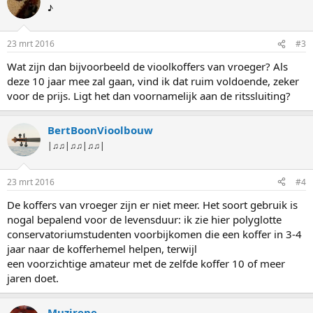
♪
23 mrt 2016
#3
Wat zijn dan bijvoorbeeld de vioolkoffers van vroeger? Als
deze 10 jaar mee zal gaan, vind ik dat ruim voldoende, zeker
voor de prijs. Ligt het dan voornamelijk aan de ritssluiting?
BertBoonVioolbouw
|♫♫|♫♫|♫♫|
23 mrt 2016
#4
De koffers van vroeger zijn er niet meer. Het soort gebruik is
nogal bepalend voor de levensduur: ik zie hier polyglotte
conservatoriumstudenten voorbijkomen die een koffer in 3-4
jaar naar de kofferhemel helpen, terwijl
een voorzichtige amateur met de zelfde koffer 10 of meer
jaren doet.
Muzirene