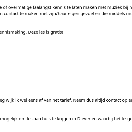
e of overmatige faalangst kennis te laten maken met muziek bij m
en contact te maken met zijn/haar eigen gevoel en die middels mu
ennismaking. Deze les is gratis!
rleg wijk ik wel eens af van het tarief. Neem dus altijd contact op
 mogelijk om les aan huis te krijgen in Diever eo waarbij het lesg