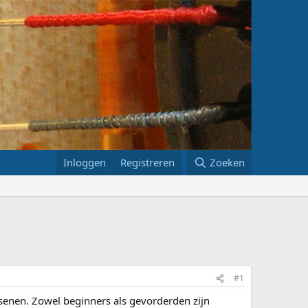
Inloggen
Registreren
Zoeken
#1
assenen. Zowel beginners als gevorderden zijn