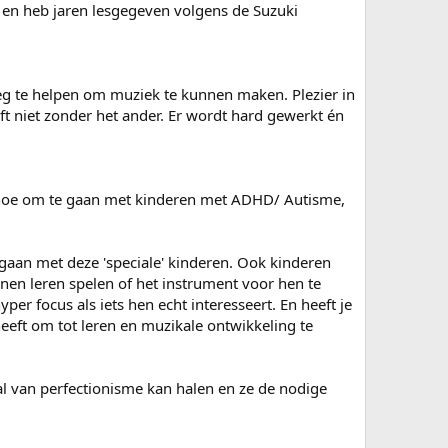
t en heb jaren lesgegeven volgens de Suzuki
eg te helpen om muziek te kunnen maken. Plezier in
ft niet zonder het ander. Er wordt hard gewerkt én
n hoe om te gaan met kinderen met ADHD/ Autisme,
gaan met deze 'speciale' kinderen. Ook kinderen
nnen leren spelen of het instrument voor hen te
yper focus als iets hen echt interesseert. En heeft je
eeft om tot leren en muzikale ontwikkeling te
aal van perfectionisme kan halen en ze de nodige