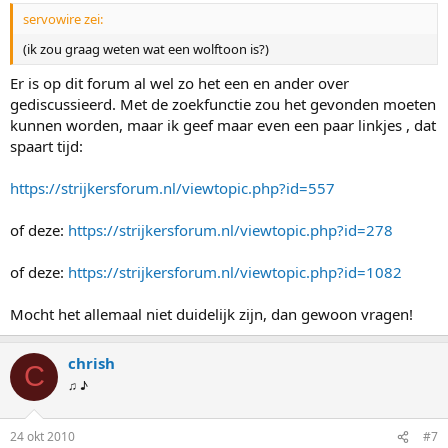
servowire zei:
(ik zou graag weten wat een wolftoon is?)
Er is op dit forum al wel zo het een en ander over
gediscussieerd. Met de zoekfunctie zou het gevonden moeten
kunnen worden, maar ik geef maar even een paar linkjes , dat
spaart tijd:
https://strijkersforum.nl/viewtopic.php?id=557
of deze:
https://strijkersforum.nl/viewtopic.php?id=278
of deze:
https://strijkersforum.nl/viewtopic.php?id=1082
Mocht het allemaal niet duidelijk zijn, dan gewoon vragen!
chrish
C
♫ ♪
24 okt 2010
#7