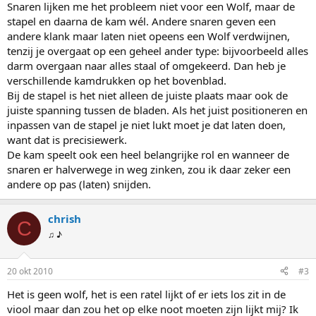
Snaren lijken me het probleem niet voor een Wolf, maar de
stapel en daarna de kam wél. Andere snaren geven een
andere klank maar laten niet opeens een Wolf verdwijnen,
tenzij je overgaat op een geheel ander type: bijvoorbeeld alles
darm overgaan naar alles staal of omgekeerd. Dan heb je
verschillende kamdrukken op het bovenblad.
Bij de stapel is het niet alleen de juiste plaats maar ook de
juiste spanning tussen de bladen. Als het juist positioneren en
inpassen van de stapel je niet lukt moet je dat laten doen,
want dat is precisiewerk.
De kam speelt ook een heel belangrijke rol en wanneer de
snaren er halverwege in weg zinken, zou ik daar zeker een
andere op pas (laten) snijden.
chrish
C
♫ ♪
20 okt 2010
#3
Het is geen wolf, het is een ratel lijkt of er iets los zit in de
viool maar dan zou het op elke noot moeten zijn lijkt mij? Ik