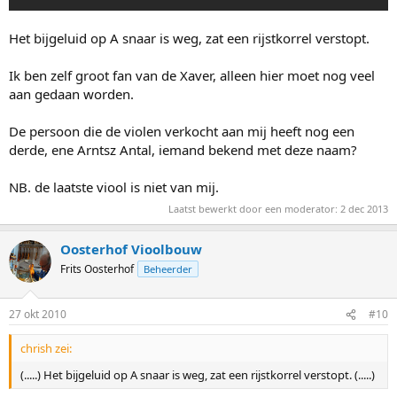
Het bijgeluid op A snaar is weg, zat een rijstkorrel verstopt.
Ik ben zelf groot fan van de Xaver, alleen hier moet nog veel
aan gedaan worden.
De persoon die de violen verkocht aan mij heeft nog een
derde, ene Arntsz Antal, iemand bekend met deze naam?
NB. de laatste viool is niet van mij.
Laatst bewerkt door een moderator:
2 dec 2013
Oosterhof Vioolbouw
Frits Oosterhof
Beheerder
27 okt 2010
#10
chrish zei:
(.....) Het bijgeluid op A snaar is weg, zat een rijstkorrel verstopt. (.....)