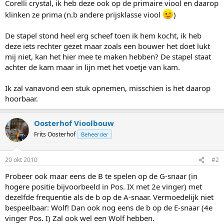
Corelli crystal, ik heb deze ook op de primaire viool en daarop
klinken ze prima (n.b andere prijsklasse viool
)
De stapel stond heel erg scheef toen ik hem kocht, ik heb
deze iets rechter gezet maar zoals een bouwer het doet lukt
mij niet, kan het hier mee te maken hebben? De stapel staat
achter de kam maar in lijn met het voetje van kam.
Ik zal vanavond een stuk opnemen, misschien is het daarop
hoorbaar.
Oosterhof Vioolbouw
Frits Oosterhof
Beheerder
20 okt 2010
#2
Probeer ook maar eens de B te spelen op de G-snaar (in
hogere positie bijvoorbeeld in Pos. IX met 2e vinger) met
dezelfde frequentie als de b op de A-snaar. Vermoedelijk niet
bespeelbaar: Wolf! Dan ook nog eens de b op de E-snaar (4e
vinger Pos. I) Zal ook wel een Wolf hebben.