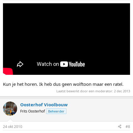
Kun je het horen. Ik heb dus geen wolftoon maar een ratel.
Laatst bewerkt door een moderator:
2 dec 2013
Oosterhof Vioolbouw
Frits Oosterhof
Beheerder
24 okt 2010
#8