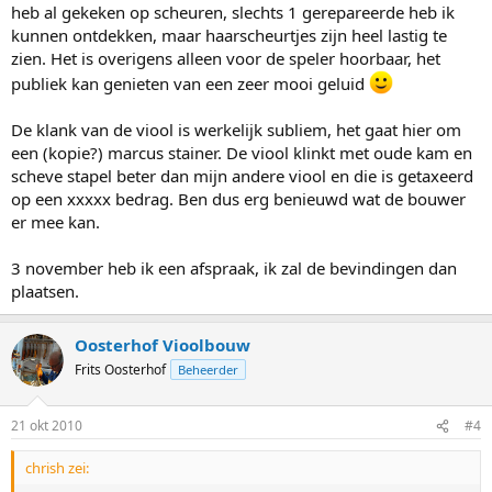
heb al gekeken op scheuren, slechts 1 gerepareerde heb ik
kunnen ontdekken, maar haarscheurtjes zijn heel lastig te
zien. Het is overigens alleen voor de speler hoorbaar, het
publiek kan genieten van een zeer mooi geluid
De klank van de viool is werkelijk subliem, het gaat hier om
een (kopie?) marcus stainer. De viool klinkt met oude kam en
scheve stapel beter dan mijn andere viool en die is getaxeerd
op een xxxxx bedrag. Ben dus erg benieuwd wat de bouwer
er mee kan.
3 november heb ik een afspraak, ik zal de bevindingen dan
plaatsen.
Oosterhof Vioolbouw
Frits Oosterhof
Beheerder
21 okt 2010
#4
chrish zei: