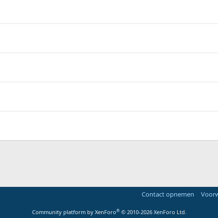
Contact opnemen
Voorw
®
Community platform by XenForo
© 2010-2026 XenForo Ltd.