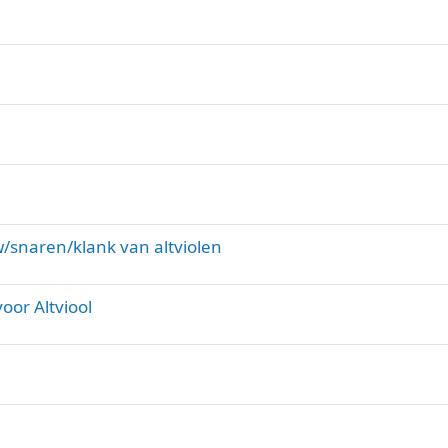
/snaren/klank van altviolen
oor Altviool