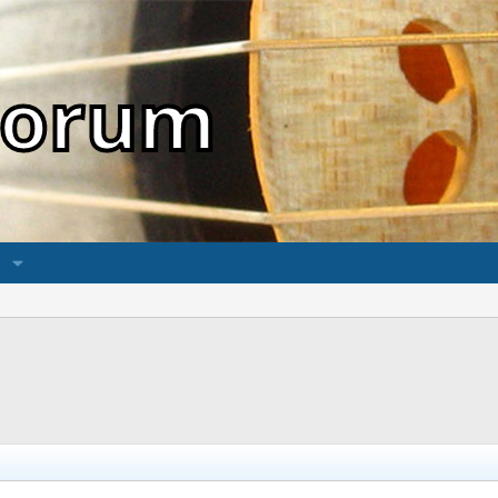
sForum