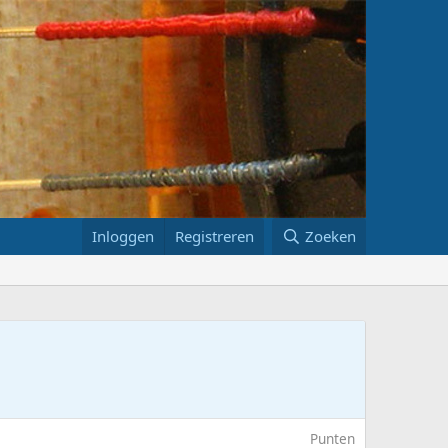
Inloggen
Registreren
Zoeken
Punten