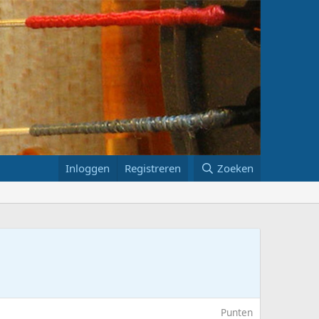
Inloggen
Registreren
Zoeken
Punten