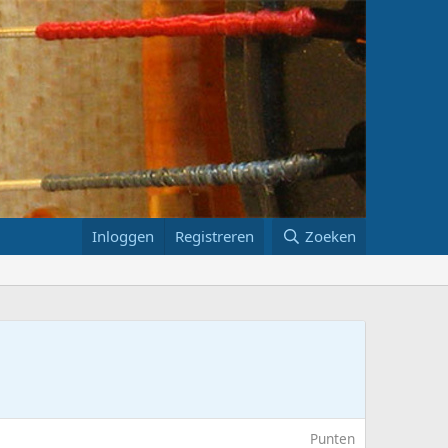
Inloggen
Registreren
Zoeken
Punten