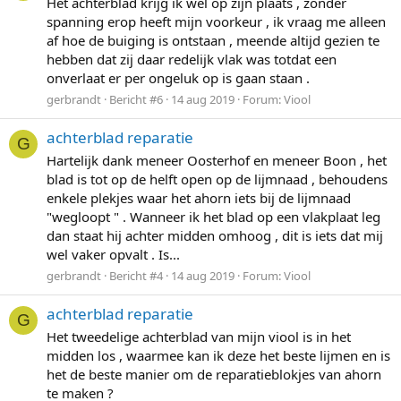
Het achterblad krijg ik wel op zijn plaats , zonder
spanning erop heeft mijn voorkeur , ik vraag me alleen
af hoe de buiging is ontstaan , meende altijd gezien te
hebben dat zij daar redelijk vlak was totdat een
onverlaat er per ongeluk op is gaan staan .
gerbrandt
Bericht #6
14 aug 2019
Forum:
Viool
achterblad reparatie
G
Hartelijk dank meneer Oosterhof en meneer Boon , het
blad is tot op de helft open op de lijmnaad , behoudens
enkele plekjes waar het ahorn iets bij de lijmnaad
"wegloopt " . Wanneer ik het blad op een vlakplaat leg
dan staat hij achter midden omhoog , dit is iets dat mij
wel vaker opvalt . Is...
gerbrandt
Bericht #4
14 aug 2019
Forum:
Viool
achterblad reparatie
G
Het tweedelige achterblad van mijn viool is in het
midden los , waarmee kan ik deze het beste lijmen en is
het de beste manier om de reparatieblokjes van ahorn
te maken ?