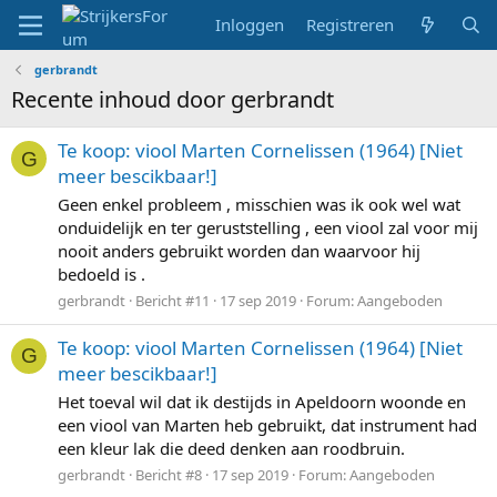
Inloggen
Registreren
gerbrandt
Recente inhoud door gerbrandt
Te koop: viool Marten Cornelissen (1964) [Niet
G
meer bescikbaar!]
Geen enkel probleem , misschien was ik ook wel wat
onduidelijk en ter geruststelling , een viool zal voor mij
nooit anders gebruikt worden dan waarvoor hij
bedoeld is .
gerbrandt
Bericht #11
17 sep 2019
Forum:
Aangeboden
Te koop: viool Marten Cornelissen (1964) [Niet
G
meer bescikbaar!]
Het toeval wil dat ik destijds in Apeldoorn woonde en
een viool van Marten heb gebruikt, dat instrument had
een kleur lak die deed denken aan roodbruin.
gerbrandt
Bericht #8
17 sep 2019
Forum:
Aangeboden