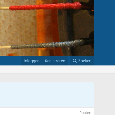
Inloggen
Registreren
Zoeken
Punten