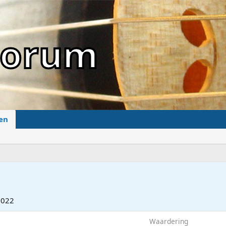
sForum
en
2022
Waardering