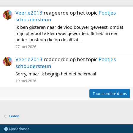
Veerle2013
reageerde op het topic
Pootjes
schoudersteun
ik ben gisteren naar de vioolbouwer geweest, omdat
mijn altviool te klein was geworden. Ik heb nu een
ander kinsteun die op de alt zit...
27 mei 2026
Veerle2013
reageerde op het topic
Pootjes
schoudersteun
Sorry, maar ik begrijp het niet helemaal
19 mei 2026
Toon eerdere items
Leden
Nederlands