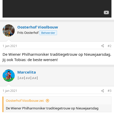
Oosterhof Vioolbouw
Frits Oosterhof
Beheerder
1 jan 2021
#2
De Wiener Philharmoniker traditiegetrouw op Nieuwjaarsdag.
Jij ook Tobias: de beste wensen!
Marcelita
|♫♫|♫♫|♫♫|
1 jan 2021
#3
Oosterhof Vioolbouw zei:
De Wiener Philharmoniker traditiegetrouw op Nieuwjaarsdag