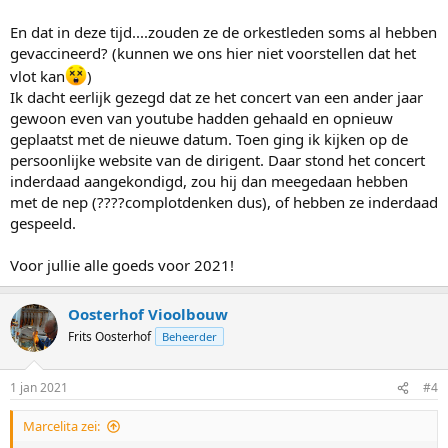
En dat in deze tijd....zouden ze de orkestleden soms al hebben
gevaccineerd? (kunnen we ons hier niet voorstellen dat het
vlot kan
)
Ik dacht eerlijk gezegd dat ze het concert van een ander jaar
gewoon even van youtube hadden gehaald en opnieuw
geplaatst met de nieuwe datum. Toen ging ik kijken op de
persoonlijke website van de dirigent. Daar stond het concert
inderdaad aangekondigd, zou hij dan meegedaan hebben
met de nep (????complotdenken dus), of hebben ze inderdaad
gespeeld.
Voor jullie alle goeds voor 2021!
Oosterhof Vioolbouw
Frits Oosterhof
Beheerder
1 jan 2021
#4
Marcelita zei: