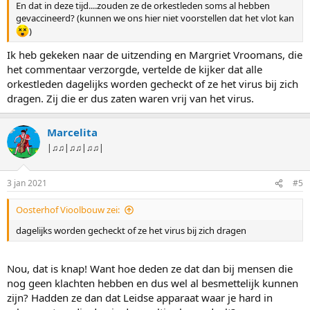
En dat in deze tijd....zouden ze de orkestleden soms al hebben
gevaccineerd? (kunnen we ons hier niet voorstellen dat het vlot kan
)
Ik heb gekeken naar de uitzending en Margriet Vroomans, die
het commentaar verzorgde, vertelde de kijker dat alle
orkestleden dagelijks worden gecheckt of ze het virus bij zich
dragen. Zij die er dus zaten waren vrij van het virus.
Marcelita
|♫♫|♫♫|♫♫|
3 jan 2021
#5
Oosterhof Vioolbouw zei:
dagelijks worden gecheckt of ze het virus bij zich dragen
Nou, dat is knap! Want hoe deden ze dat dan bij mensen die
nog geen klachten hebben en dus wel al besmettelijk kunnen
zijn? Hadden ze dan dat Leidse apparaat waar je hard in