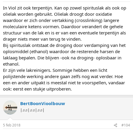
In Viol zit ook terpentijn. Kan op zowel spirituslak als ook op
olielak worden gebruikt. Olielak droogt door oxidatie
waardoor er zich onder vertakking (crosslinking) langere
moleculaire ketens vormen. Daardoor verandert de gehele
structuur van de lak en is er van een eventuele terpentijn als
drager niets meer van terug te vinden.
Bij spirituslak ontstaat de droging door verdamping van het
oplosmiddel (ethanol) waardoor de resterende harsen de
laklaag bepalen. Die blijven -ook na droging- oplosbaar in
ethanol.
Er zijn vele lakreinigers. Sommige hebben een licht
polijstende werking andere gaan zelfs nog wat verder. Hoe
een en ander uitpakt is meestal niet te voorspellen, vandaar
ook: eerst een stukje uitproberen.
BertBoonVioolbouw
|♫♫|♫♫|♫♫|
5 feb 2018
#104