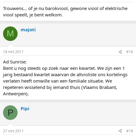
Trouwens... of je nu barokviool, gewone viool of elektrische
viool speelt, je bent welkom.
majoti
M
18 mrt 2011
#18
Ad Sunrise:
Bent u nog steeds op zoek naar een kwartet. We zijn een 1
jarig bestaand kwartet waarvan de altvioliste ons kortelings
verlaten heeft omwille van een familiale situatie. We
repeteren wisselend bij iemand thuis (Vlaams Brabant,
Antwerpen).
Pipi
P
27 mrt 2011
#19