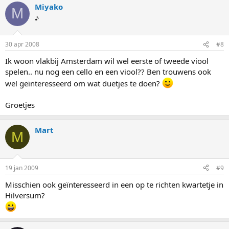
Miyako
M
♪
30 apr 2008
#8
Ik woon vlakbij Amsterdam wil wel eerste of tweede viool
spelen.. nu nog een cello en een viool?? Ben trouwens ook
wel geïnteresseerd om wat duetjes te doen?
Groetjes
Mart
M
19 jan 2009
#9
Misschien ook geïnteresseerd in een op te richten kwartetje in
Hilversum?