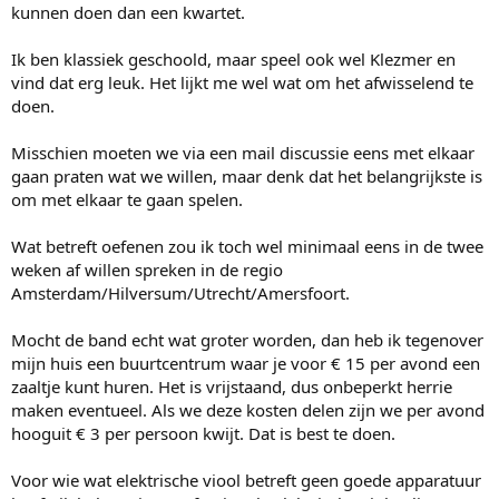
kunnen doen dan een kwartet.
Ik ben klassiek geschoold, maar speel ook wel Klezmer en
vind dat erg leuk. Het lijkt me wel wat om het afwisselend te
doen.
Misschien moeten we via een mail discussie eens met elkaar
gaan praten wat we willen, maar denk dat het belangrijkste is
om met elkaar te gaan spelen.
Wat betreft oefenen zou ik toch wel minimaal eens in de twee
weken af willen spreken in de regio
Amsterdam/Hilversum/Utrecht/Amersfoort.
Mocht de band echt wat groter worden, dan heb ik tegenover
mijn huis een buurtcentrum waar je voor € 15 per avond een
zaaltje kunt huren. Het is vrijstaand, dus onbeperkt herrie
maken eventueel. Als we deze kosten delen zijn we per avond
hooguit € 3 per persoon kwijt. Dat is best te doen.
Voor wie wat elektrische viool betreft geen goede apparatuur