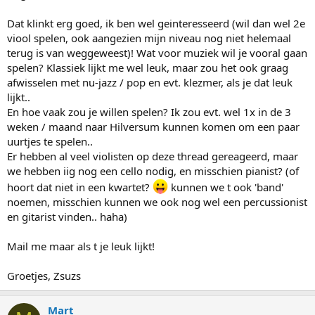
Dat klinkt erg goed, ik ben wel geinteresseerd (wil dan wel 2e
viool spelen, ook aangezien mijn niveau nog niet helemaal
terug is van weggeweest)! Wat voor muziek wil je vooral gaan
spelen? Klassiek lijkt me wel leuk, maar zou het ook graag
afwisselen met nu-jazz / pop en evt. klezmer, als je dat leuk
lijkt..
En hoe vaak zou je willen spelen? Ik zou evt. wel 1x in de 3
weken / maand naar Hilversum kunnen komen om een paar
uurtjes te spelen..
Er hebben al veel violisten op deze thread gereageerd, maar
we hebben iig nog een cello nodig, en misschien pianist? (of
hoort dat niet in een kwartet?
kunnen we t ook 'band'
noemen, misschien kunnen we ook nog wel een percussionist
en gitarist vinden.. haha)
Mail me maar als t je leuk lijkt!
Groetjes, Zsuzs
Mart