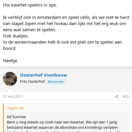
Hoi kwartet-spelers in spe.
Ik verblijf ook in Amsterdam en speel cello, als we niet te hard
van stapel lopen met het niveau dan lijkt me het erg leuk om
eens wat samen te spelen.
Ook duetjes.
In de wintermaanden heb ik ook evt plek om te spelen aan
boord.
Neeltje
Oosterhof Vioolbouw
Frits Oosterhof
Beheerder
27 mrt 2011
#20
majoti zei:
Ad Sunrise:
Bent u nog steeds op zoek naar een kwartet. We zijn een 1 jarig
bestaand kwartet waarvan de altvioliste ons kortelings verlaten