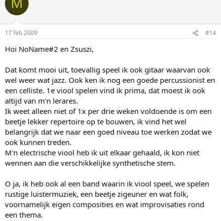
M
17 feb 2009
#14
Hoi NoName#2 en Zsuszi,
Dat komt mooi uit, toevallig speel ik ook gitaar waarvan ook
wel weer wat jazz. Ook ken ik nog een goede percussionist en
een celliste. 1e viool spelen vind ik prima, dat moest ik ook
altijd van m'n lerares.
Ik weet alleen niet of 1x per drie weken voldoende is om een
beetje lekker repertoire op te bouwen, ik vind het wel
belangrijk dat we naar een goed niveau toe werken zodat we
ook kunnen treden.
M'n electrische viool heb ik uit elkaar gehaald, ik kon niet
wennen aan die verschikkelijke synthetische stem.
O ja, ik heb ook al een band waarin ik viool speel, we spelen
rustige luistermuziek, een beetje zigeuner en wat folk,
voornamelijk eigen composities en wat improvisaties rond
een thema.