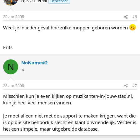
Frits Oosterhof
Beheerder
20 apr 2008
#6
Weet je in ieder geval hoe zulke moppen geboren worden
Frits
NoName#2
N
♫
28 apr 2008
#7
Misschien kun je even kijken op muzikanten-in-jouw-stad.nl,
kun je heel veel mensen vinden.
Je moet alleen niet met de support te maken krijgen, want die
is op die site behoorlijk slecht en klant onvriendelijk. Verder is
het een simpele, maar uitgebreide database.