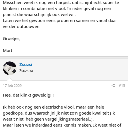
Misschien weet ik nog een harpist, dat schijnt echt super te
klinken in combinatie met viool. In ieder geval nog een
pianist die waarschijnlijk ook wel wil.
Laten we het gewoon eens proberen samen en vanaf daar
verder outbouwen.
Groetjes,
Mart
Zsuzsi
Zsuzsika
17 feb 2009
#15
Hee, dat klinkt geweldig!!!
Ik heb ook nog een electrische viool, maar een hele
goedkope, dus waarschijnlijk niet zo'n goede kwaliteit (ik
weet t niet, heb geen vergelijkingsmateriaal..).
Maar laten we inderdaad eens kennis maken. Ik weet niet of