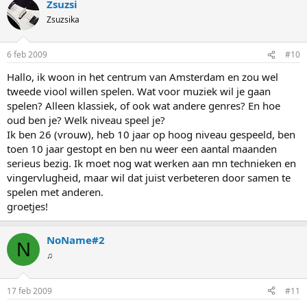
Zsuzsi
Zsuzsika
6 feb 2009
#10
Hallo, ik woon in het centrum van Amsterdam en zou wel
tweede viool willen spelen. Wat voor muziek wil je gaan
spelen? Alleen klassiek, of ook wat andere genres? En hoe
oud ben je? Welk niveau speel je?
Ik ben 26 (vrouw), heb 10 jaar op hoog niveau gespeeld, ben
toen 10 jaar gestopt en ben nu weer een aantal maanden
serieus bezig. Ik moet nog wat werken aan mn technieken en
vingervlugheid, maar wil dat juist verbeteren door samen te
spelen met anderen.
groetjes!
NoName#2
N
♫
17 feb 2009
#11