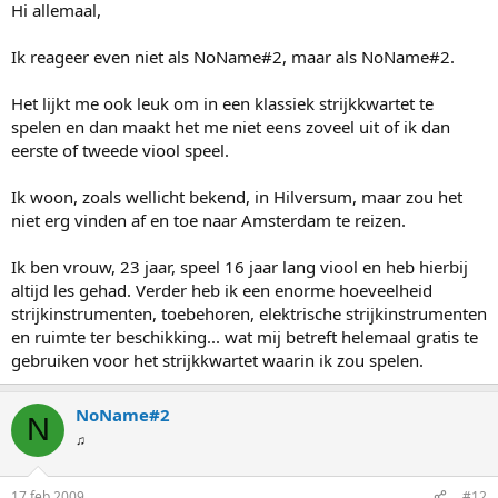
Hi allemaal,
Ik reageer even niet als NoName#2, maar als NoName#2.
Het lijkt me ook leuk om in een klassiek strijkkwartet te
spelen en dan maakt het me niet eens zoveel uit of ik dan
eerste of tweede viool speel.
Ik woon, zoals wellicht bekend, in Hilversum, maar zou het
niet erg vinden af en toe naar Amsterdam te reizen.
Ik ben vrouw, 23 jaar, speel 16 jaar lang viool en heb hierbij
altijd les gehad. Verder heb ik een enorme hoeveelheid
strijkinstrumenten, toebehoren, elektrische strijkinstrumenten
en ruimte ter beschikking... wat mij betreft helemaal gratis te
gebruiken voor het strijkkwartet waarin ik zou spelen.
NoName#2
N
♫
17 feb 2009
#12