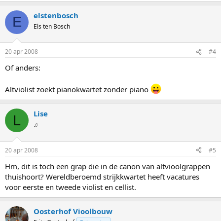
elstenbosch
E
Els ten Bosch
20 apr 2008
#4
Of anders:
Altviolist zoekt pianokwartet zonder piano
Lise
L
♫
20 apr 2008
#5
Hm, dit is toch een grap die in de canon van altvioolgrappen
thuishoort? Wereldberoemd strijkkwartet heeft vacatures
voor eerste en tweede violist en cellist.
Oosterhof Vioolbouw