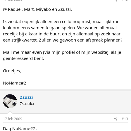
@ Raquel, Mart, Miyako en Zsuzsi,
Ik zie dat eigenlijk alleen een cello nog mist, maar lijkt me
leuk om eens samen te gaan spelen. We wonen allemaal
redelijk bij elkaar in de buurt en zijn allemaal op zoek naar
een strijkkwartet. Zullen we gewoon een afspraak plannen?
Mail me maar even (via mijn profiel of mijn website), als je
geïnteresseerd bent.
Groetjes,
NoName#2
Zsuzsi
Zsuzsika
17 feb 2009
#13
Dag NoName#2,