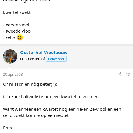
kwartet zoekt:
- eerste viool
- tweede viool
- cello
Oosterhof Vioolbouw
Frits Oosterhof
Beheerder
20 apr 2008
#3
Of misschien nòg beter(?):
trio zoekt altvioliste om een kwartet te vormen!
Want wanneer een kwartet nog een 1e-en 2e-viool en een
cello zoekt kom je op een septet!
Frits