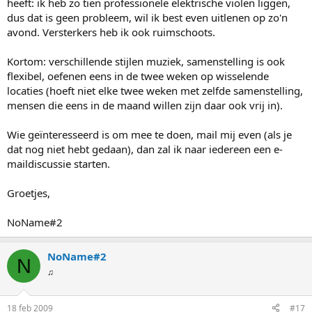
heeft: ik heb zo tien professionele elektrische violen liggen,
dus dat is geen probleem, wil ik best even uitlenen op zo'n
avond. Versterkers heb ik ook ruimschoots.
Kortom: verschillende stijlen muziek, samenstelling is ook
flexibel, oefenen eens in de twee weken op wisselende
locaties (hoeft niet elke twee weken met zelfde samenstelling,
mensen die eens in de maand willen zijn daar ook vrij in).
Wie geïnteresseerd is om mee te doen, mail mij even (als je
dat nog niet hebt gedaan), dan zal ik naar iedereen een e-
maildiscussie starten.
Groetjes,
NoName#2
NoName#2
N
♫
18 feb 2009
#17